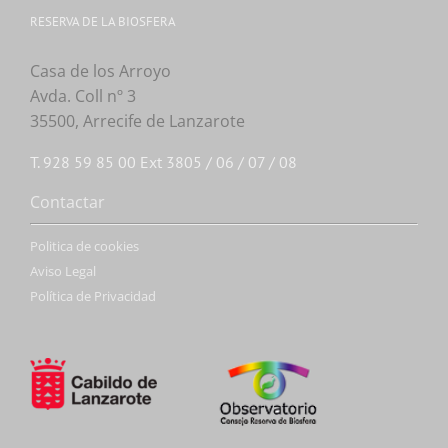
RESERVA DE LA BIOSFERA
Casa de los Arroyo
Avda. Coll nº 3
35500, Arrecife de Lanzarote
T. 928 59 85 00 Ext 3805 / 06 / 07 / 08
Contactar
Politica de cookies
Aviso Legal
Política de Privacidad