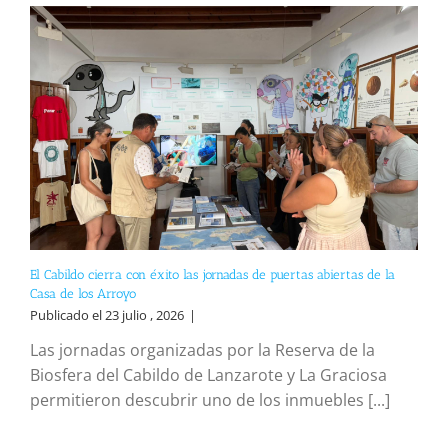
El Cabildo cierra con éxito las jornadas de puertas abiertas de la
Casa de los Arroyo
Publicado el 23 julio , 2026
|
Las jornadas organizadas por la Reserva de la
Biosfera del Cabildo de Lanzarote y La Graciosa
permitieron descubrir uno de los inmuebles [...]