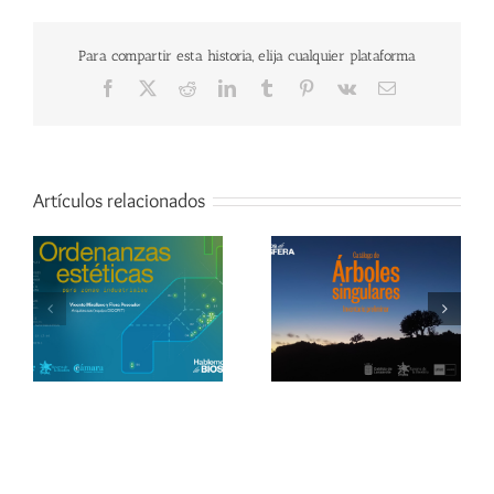
Para compartir esta historia, elija cualquier plataforma
Facebook
X
Reddit
LinkedIn
Tumblr
Pinterest
Vk
Correo
electrónico
Artículos relacionados