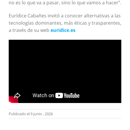
no es lo que va a pasar, sino lo que vamos a hacer”.
Eurídice Cabañes invitó a conocer alternativas a las
tecnologías dominantes, más éticas y trasparentes,
a través de su web
euridice.es
Publicado el 9 junio , 2026