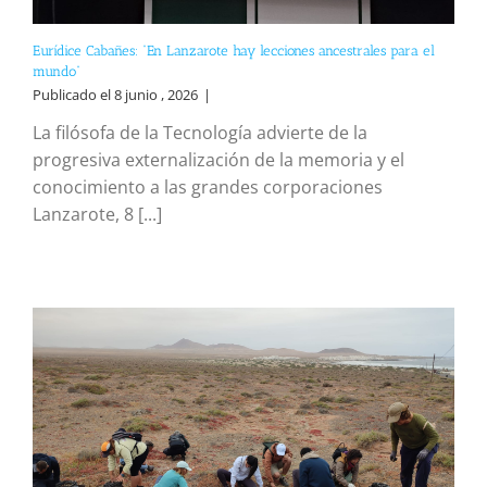
Eurídice Cabañes: “En Lanzarote hay lecciones ancestrales para el
mundo”
Publicado el 8 junio , 2026
|
La filósofa de la Tecnología advierte de la
progresiva externalización de la memoria y el
conocimiento a las grandes corporaciones
Lanzarote, 8 [...]