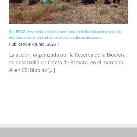
RedEXOS desarrolla en Lanzarote una jornada ciudadana para la
identificación y control de especies exóticas invasoras
Publicado el 4 junio , 2026
|
La acción, organizada por la Reserva de la Biosfera,
se desarrolló en Caleta de Famara, en el marco del
Alien CSI Bioblitz [...]