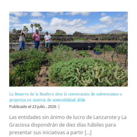
La Reserva de la Biosfera abre la convocatoria de subvenciones a
proyectos en materia de sostenibilidad 2026
Publicado el 23 julio , 2026
|
Las entidades sin ánimo de lucro de Lanzarote y La
Graciosa dispondrán de diez días hábiles para
presentar sus iniciativas a partir [...]