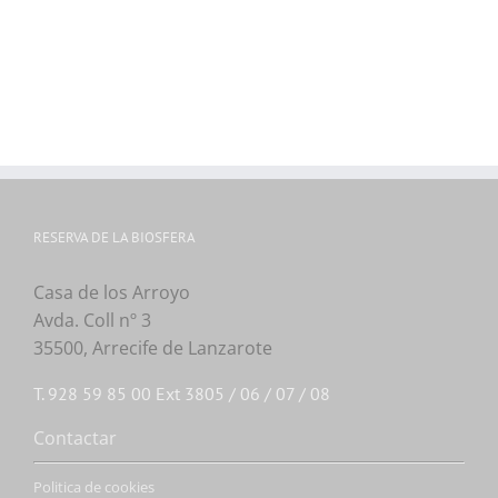
RESERVA DE LA BIOSFERA
Casa de los Arroyo
Avda. Coll nº 3
35500, Arrecife de Lanzarote
T. 928 59 85 00 Ext 3805 / 06 / 07 / 08
Contactar
Politica de cookies