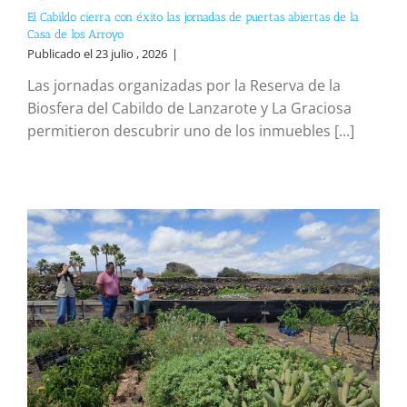
El Cabildo cierra con éxito las jornadas de puertas abiertas de la
Casa de los Arroyo
Publicado el 23 julio , 2026
|
Las jornadas organizadas por la Reserva de la
Biosfera del Cabildo de Lanzarote y La Graciosa
permitieron descubrir uno de los inmuebles [...]