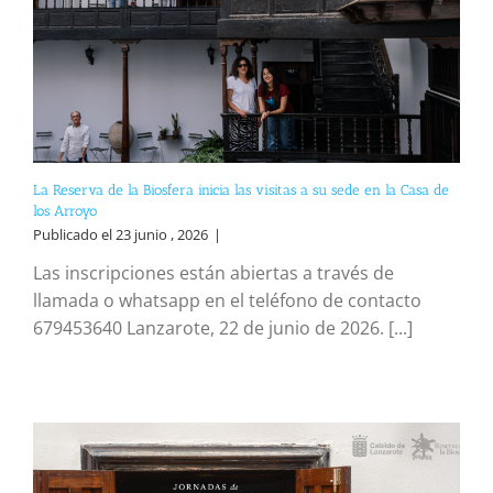
La Reserva de la Biosfera inicia las visitas a su sede en la Casa de
los Arroyo
Publicado el 23 junio , 2026
|
Las inscripciones están abiertas a través de
llamada o whatsapp en el teléfono de contacto
679453640 Lanzarote, 22 de junio de 2026. [...]