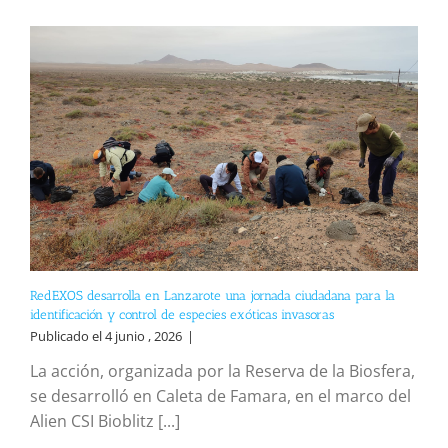
RedEXOS desarrolla en Lanzarote una jornada ciudadana para la
identificación y control de especies exóticas invasoras
Publicado el 4 junio , 2026
|
La acción, organizada por la Reserva de la Biosfera,
se desarrolló en Caleta de Famara, en el marco del
Alien CSI Bioblitz [...]