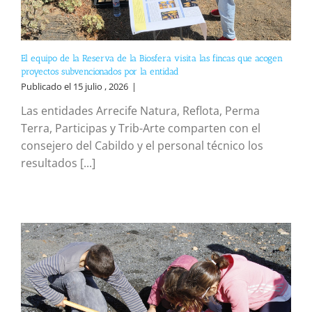
El equipo de la Reserva de la Biosfera visita las fincas que acogen
proyectos subvencionados por la entidad
Publicado el 15 julio , 2026
|
Las entidades Arrecife Natura, Reflota, Perma
Terra, Participas y Trib-Arte comparten con el
consejero del Cabildo y el personal técnico los
resultados [...]