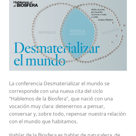
imagen
más
grande
La conferencia Desmaterializar el mundo se
corresponde con una nueva cita del ciclo
“Hablemos de la Biosfera”, que nació con una
vocación muy clara: detenernos a pensar,
conversar y, sobre todo, repensar nuestra relación
con el mundo que habitamos.
Hablar de la Biosfera es hablar de naturaleza, de