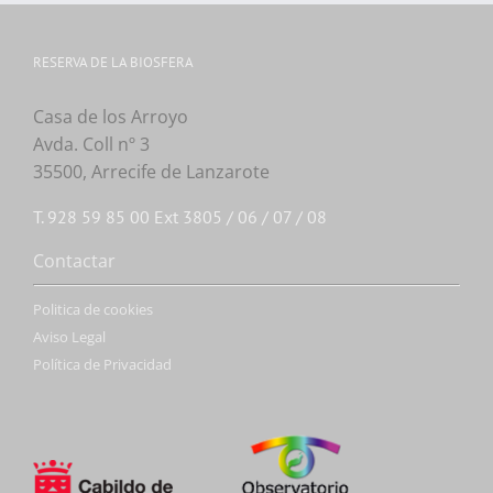
RESERVA DE LA BIOSFERA
Casa de los Arroyo
Avda. Coll nº 3
35500, Arrecife de Lanzarote
T. 928 59 85 00 Ext 3805 / 06 / 07 / 08
Contactar
Politica de cookies
Aviso Legal
Política de Privacidad