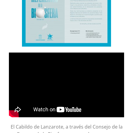
El Cabildo de Lanzarote, a través del Consejo de la