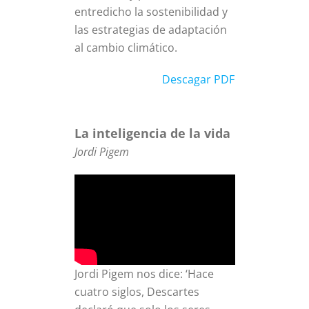
entredicho la sostenibilidad y
las estrategias de adaptación
al cambio climático.
Descagar PDF
La inteligencia de la vida
Jordi Pigem
Jordi Pigem nos dice: ‘Hace
cuatro siglos, Descartes