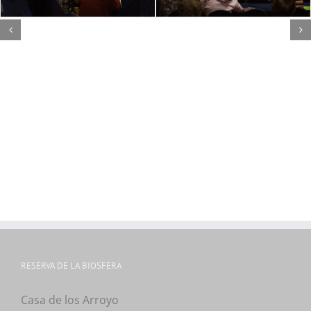
RESERVA DE LA BIOSFERA
Casa de los Arroyo