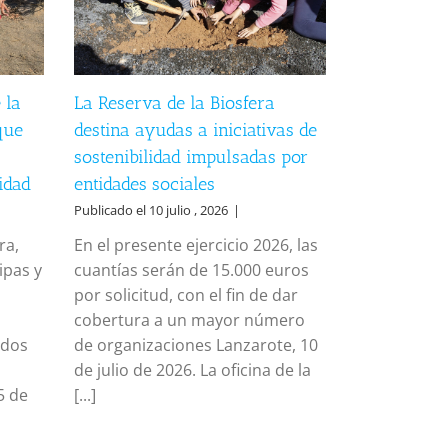
 la
La Reserva de la Biosfera
que
destina ayudas a iniciativas de
sostenibilidad impulsadas por
idad
entidades sociales
Publicado el 10 julio , 2026
|
ra,
En el presente ejercicio 2026, las
ipas y
cuantías serán de 15.000 euros
por solicitud, con el fin de dar
cobertura a un mayor número
ados
de organizaciones Lanzarote, 10
de julio de 2026. La oficina de la
5 de
[...]