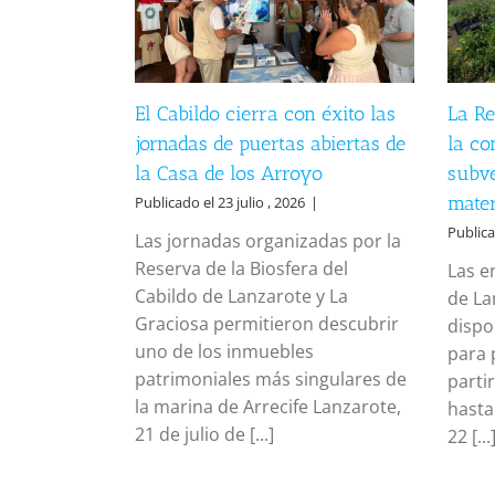
El Cabildo cierra con éxito las
La Re
jornadas de puertas abiertas de
la co
la Casa de los Arroyo
subve
mater
Publicado el 23 julio , 2026
|
Publica
Las jornadas organizadas por la
Reserva de la Biosfera del
Las e
Cabildo de Lanzarote y La
de La
Graciosa permitieron descubrir
dispo
uno de los inmuebles
para 
patrimoniales más singulares de
parti
la marina de Arrecife Lanzarote,
hasta
21 de julio de [...]
22 [...