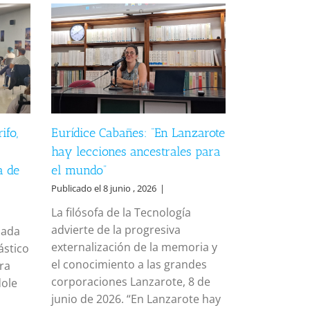
ifo,
Eurídice Cabañes: “En Lanzarote
hay lecciones ancestrales para
a de
el mundo”
Publicado el 8 junio , 2026
|
La filósofa de la Tecnología
advierte de la progresiva
nada
externalización de la memoria y
ástico
el conocimiento a las grandes
ara
corporaciones Lanzarote, 8 de
dole
junio de 2026. “En Lanzarote hay