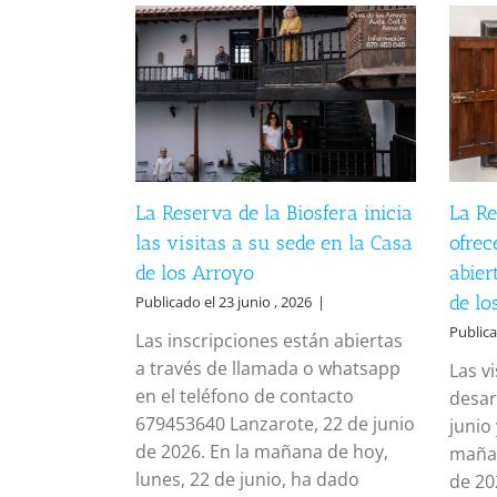
La Reserva de la Biosfera inicia
La Re
las visitas a su sede en la Casa
ofrec
de los Arroyo
abier
de lo
Publicado el 23 junio , 2026
|
Publica
Las inscripciones están abiertas
a través de llamada o whatsapp
Las v
en el teléfono de contacto
desar
679453640 Lanzarote, 22 de junio
junio 
de 2026. En la mañana de hoy,
mañan
lunes, 22 de junio, ha dado
de 20