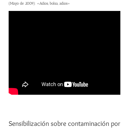
(Mayo de 2009): «Adios, bolsa, adios»
Sensibilización sobre contaminación por