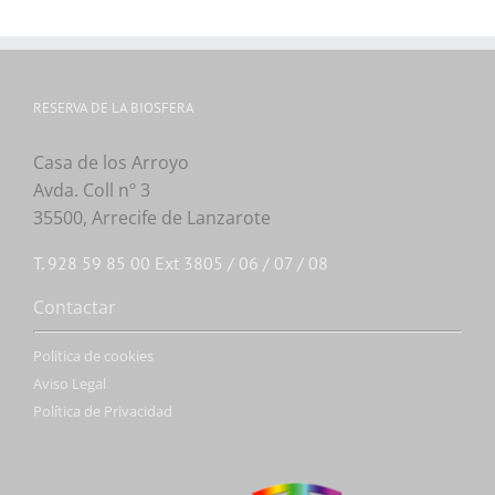
RESERVA DE LA BIOSFERA
Casa de los Arroyo
Avda. Coll nº 3
35500, Arrecife de Lanzarote
T. 928 59 85 00 Ext 3805 / 06 / 07 / 08
Contactar
Politica de cookies
Aviso Legal
Política de Privacidad