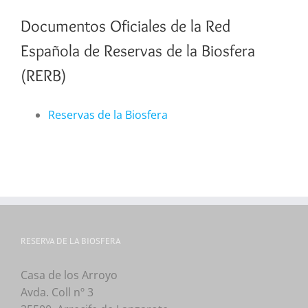
Documentos Oficiales de la Red
Española de Reservas de la Biosfera
(RERB)
Reservas de la Biosfera
RESERVA DE LA BIOSFERA
Casa de los Arroyo
Avda. Coll nº 3