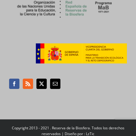
Copyright 2013 - 2021 . Reserva de la Biosfera. Todos los derechos
reservados |
Diseño por : LzTic