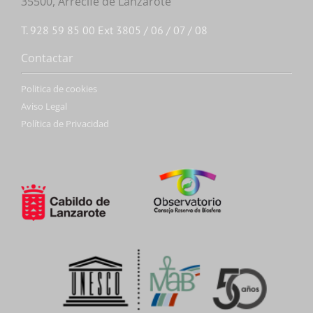
35500, Arrecife de Lanzarote
T. 928 59 85 00 Ext 3805 / 06 / 07 / 08
Contactar
Politica de cookies
Aviso Legal
Política de Privacidad