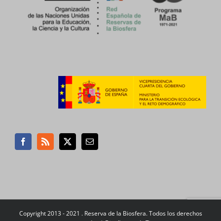
Copyright 2013 - 2021 . Reserva de la Biosfera. Todos los derechos