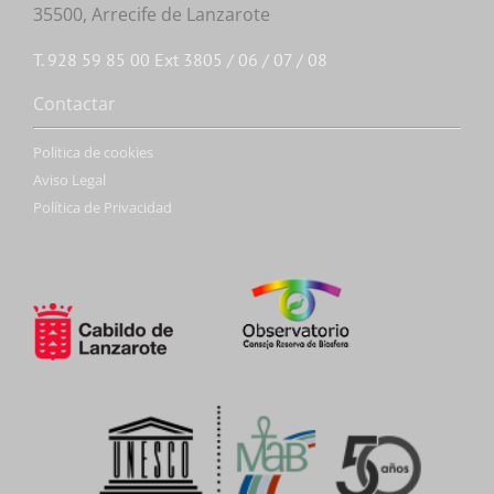
35500, Arrecife de Lanzarote
T. 928 59 85 00 Ext 3805 / 06 / 07 / 08
Contactar
Politica de cookies
Aviso Legal
Política de Privacidad