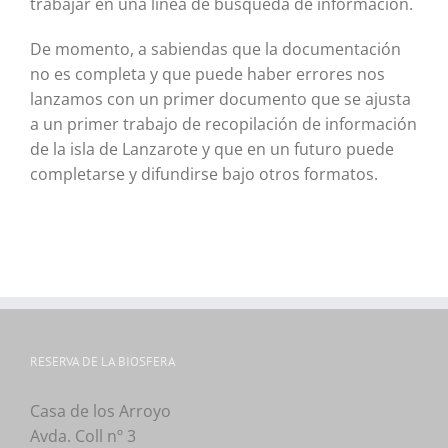
trabajar en una línea de búsqueda de información.
De momento, a sabiendas que la documentación
no es completa y que puede haber errores nos
lanzamos con un primer documento que se ajusta
a un primer trabajo de recopilación de información
de la isla de Lanzarote y que en un futuro puede
completarse y difundirse bajo otros formatos.
RESERVA DE LA BIOSFERA
Casa de los Arroyo
Avda. Coll nº 3