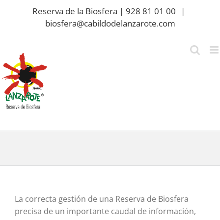
Saltar
Reserva de la Biosfera | 928 81 01 00
|
al
biosfera@cabildodelanzarote.com
contenido
La correcta gestión de una Reserva de Biosfera
precisa de un importante caudal de información,