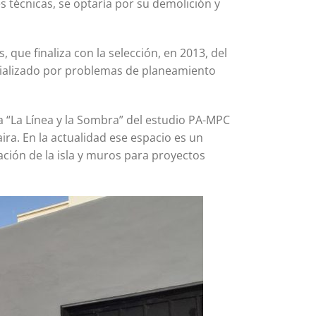
es técnicas, se optaría por su demolición y
que finaliza con la selección, en 2013, del
erializado por problemas de planeamiento
a “La Línea y la Sombra” del estudio PA-MPC
ira. En la actualidad ese espacio es un
ación de la isla y muros para proyectos