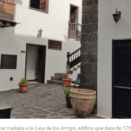
a se traslada a la Casa de los Arroyo, edificio que data de 1