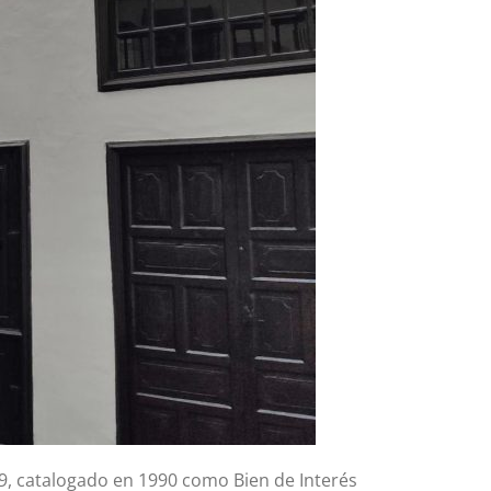
739, catalogado en 1990 como Bien de Interés