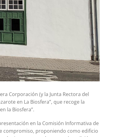
mera Corporación (y la Junta Rectora del
arote en La Biosfera”, que recoge la
n la Biosfera”.
epresentación en la Comisión Informativa de
este compromiso, proponiendo como edificio