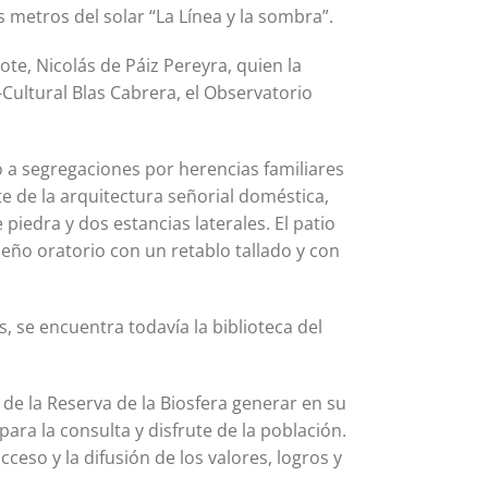
s metros del solar “La Línea y la sombra”.
ote, Nicolás de Páiz Pereyra, quien la
Cultural Blas Cabrera, el Observatorio
o a segregaciones por herencias familiares
te de la arquitectura señorial doméstica,
piedra y dos estancias laterales. El patio
eño oratorio con un retablo tallado y con
s, se encuentra todavía la biblioteca del
de la Reserva de la Biosfera generar en su
ara la consulta y disfrute de la población.
 acceso y la difusión de los valores, logros y