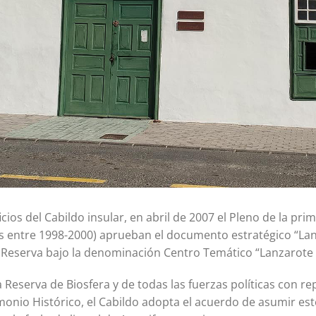
icios del Cabildo insular, en abril de 2007 el Pleno de la pri
s entre 1998-2000) aprueban el documento estratégico “Lanz
 Reserva bajo la denominación Centro Temático “Lanzarote e
 Reserva de Biosfera y de todas las fuerzas políticas con r
rimonio Histórico, el Cabildo adopta el acuerdo de asumir 