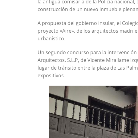
la antigua comisaría de la Policía nacional,
construcción de un nuevo inmueble plenam
A propuesta del gobierno insular, el Colegi
proyecto «Aire», de los arquitectos madri
urbanístico.
Un segundo concurso para la intervención u
Arquitectos, S.L.P, de Vicente Mirallame Iz
lugar de tránsito entre la plaza de Las Pal
expositivos.