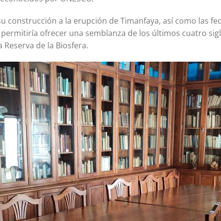
a su construcción a la erupción de Timanfaya, así como las fe
, permitiría ofrecer una semblanza de los últimos cuatro sig
a Reserva de la Biosfera.