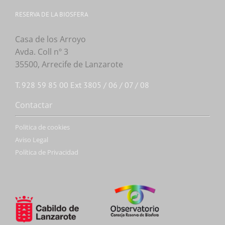
RESERVA DE LA BIOSFERA
Casa de los Arroyo
Avda. Coll nº 3
35500, Arrecife de Lanzarote
T. 928 59 85 00 Ext 3805 / 06 / 07 / 08
Contactar
Politica de cookies
Aviso Legal
Política de Privacidad