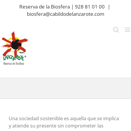
Saltar
Reserva de la Biosfera | 928 81 01 00
|
al
biosfera@cabildodelanzarote.com
contenido
Una sociedad sostenible es aquella que se implica
y atiende su presente sin comprometer las