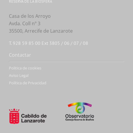
RESERVA DE LA BIOSFERA
Casa de los Arroyo
Avda. Coll nº 3
35500, Arrecife de Lanzarote
T. 928 59 85 00 Ext 3805 / 06 / 07 / 08
Contactar
Politica de cookies
Aviso Legal
Política de Privacidad