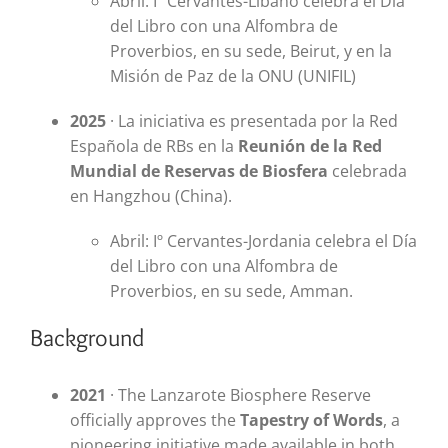
Abril: Iº Cervantes-Líbano celebra el Día
del Libro con una Alfombra de
Proverbios, en su sede, Beirut, y en la
Misión de Paz de la ONU (UNIFIL)
2025
· La iniciativa es presentada por la Red
Española de RBs en la
Reunión de la Red
Mundial de Reservas de Biosfera
celebrada
en Hangzhou (China).
Abril: Iº Cervantes-Jordania celebra el Día
del Libro con una Alfombra de
Proverbios, en su sede, Amman.
Background
2021
· The Lanzarote Biosphere Reserve
officially approves the
Tapestry of Words
, a
pioneering initiative made available in both