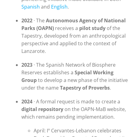
Spanish
and
English
.
2022
· The
Autonomous Agency of National
Parks (OAPN)
receives a
pilot study
of the
Tapestry, developed from an anthropological
perspective and applied to the context of
Lanzarote.
2023
· The Spanish Network of Biosphere
Reserves establishes a
Special Working
Group
to develop a new phase of the initiative
under the name
Tapestry of Proverbs
.
2024
· A formal request is made to create a
digital repository
on the OAPN-MaB website,
which remains pending implementation.
April: Iº Cervantes-Lebanon celebrates