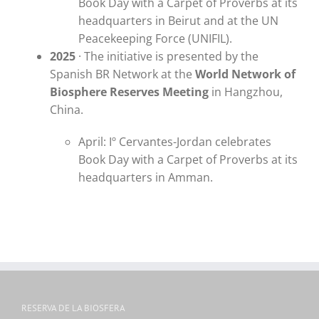
Book Day with a Carpet of Proverbs at its
headquarters in Beirut and at the UN
Peacekeeping Force (UNIFIL).
2025
· The initiative is presented by the
Spanish BR Network at the
World Network of
Biosphere Reserves Meeting
in Hangzhou,
China.
April: Iº Cervantes-Jordan celebrates
Book Day with a Carpet of Proverbs at its
headquarters in Amman.
RESERVA DE LA BIOSFERA