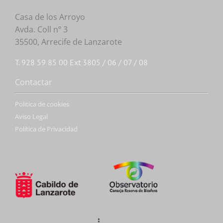
Casa de los Arroyo
Avda. Coll nº 3
35500, Arrecife de Lanzarote
T. 928 59 85 00 Ext 3805 / 06 / 07 / 08
Contactar
Politica de cookies
Aviso Legal
Política de Privacidad