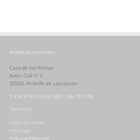
RESERVA DE LA BIOSFERA
Casa de los Arroyo
Avda. Coll nº 3
35500, Arrecife de Lanzarote
T. 928 59 85 00 Ext 3805 / 06 / 07 / 08
Contactar
Politica de cookies
Aviso Legal
Política de Privacidad