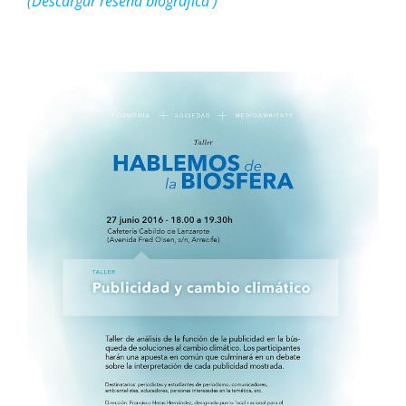
(Descargar reseña biográfica )