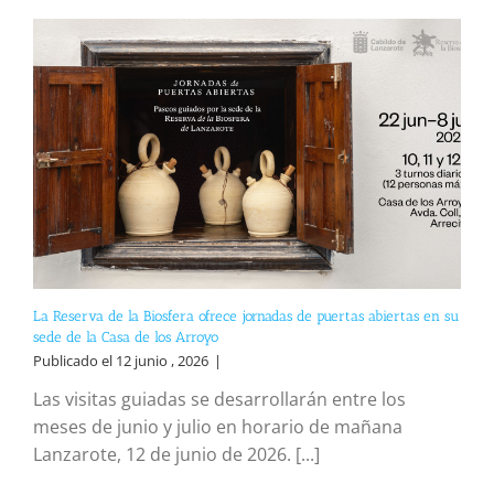
La Reserva de la Biosfera ofrece jornadas de puertas abiertas en su
sede de la Casa de los Arroyo
Publicado el 12 junio , 2026
|
Las visitas guiadas se desarrollarán entre los
meses de junio y julio en horario de mañana
Lanzarote, 12 de junio de 2026. [...]