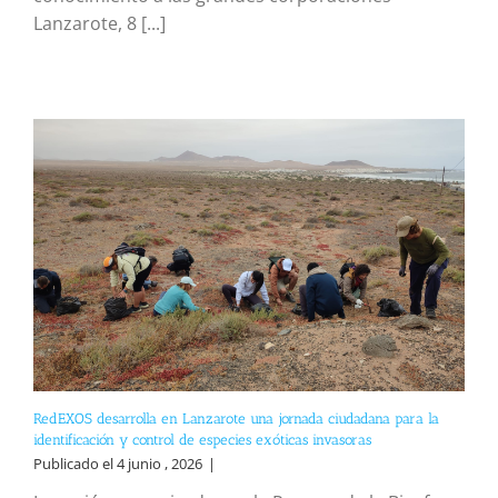
Lanzarote, 8 [...]
RedEXOS desarrolla en Lanzarote una jornada ciudadana para la
identificación y control de especies exóticas invasoras
Publicado el 4 junio , 2026
|