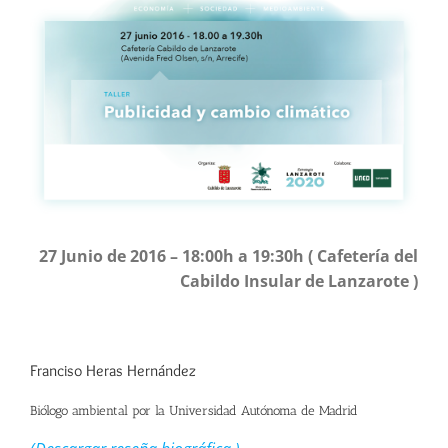
imagen
más
grande
27 Junio de 2016 – 18:00h a 19:30h ( Cafetería del
Cabildo Insular de Lanzarote )
Franciso Heras Hernández
Biólogo ambiental por la Universidad Autónoma de Madrid