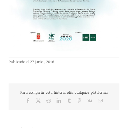
Publicado el 27 junio , 2016
Para compartir esta historia, elija cualquier plataforma
Facebook
X
Reddit
LinkedIn
Tumblr
Pinterest
Vk
Correo
electrónico