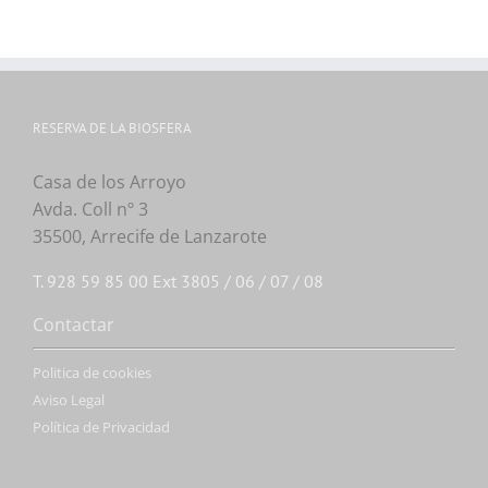
RESERVA DE LA BIOSFERA
Casa de los Arroyo
Avda. Coll nº 3
35500, Arrecife de Lanzarote
T. 928 59 85 00 Ext 3805 / 06 / 07 / 08
Contactar
Politica de cookies
Aviso Legal
Política de Privacidad