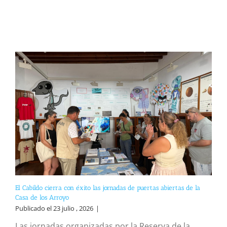
El Cabildo cierra con éxito las jornadas de puertas abiertas de la
Casa de los Arroyo
Publicado el 23 julio , 2026
|
Las jornadas organizadas por la Reserva de la