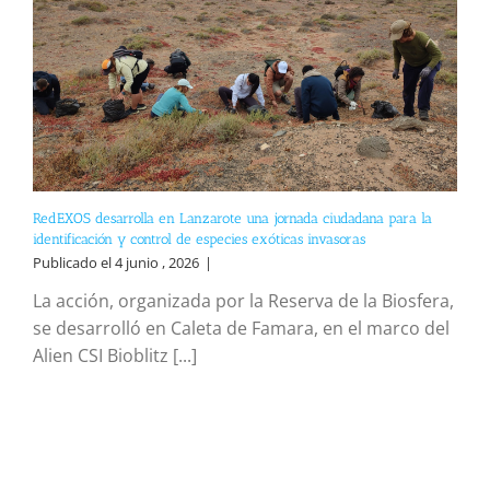
RedEXOS desarrolla en Lanzarote una jornada ciudadana para la
identificación y control de especies exóticas invasoras
Publicado el 4 junio , 2026
|
La acción, organizada por la Reserva de la Biosfera,
se desarrolló en Caleta de Famara, en el marco del
Alien CSI Bioblitz [...]