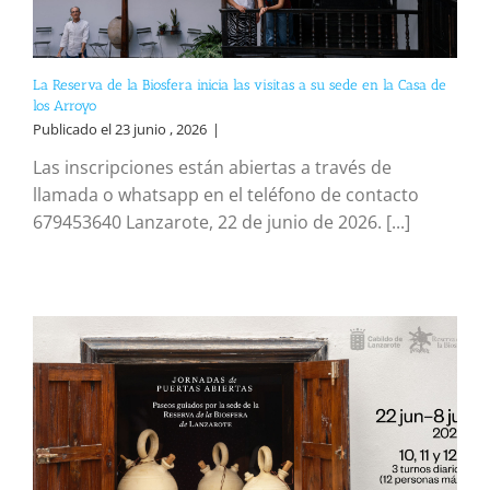
La Reserva de la Biosfera inicia las visitas a su sede en la Casa de
los Arroyo
Publicado el 23 junio , 2026
|
Las inscripciones están abiertas a través de
llamada o whatsapp en el teléfono de contacto
679453640 Lanzarote, 22 de junio de 2026. [...]