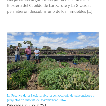
Biosfera del Cabildo de Lanzarote y La Graciosa
permitieron descubrir uno de los inmuebles [...]
La Reserva de la Biosfera abre la convocatoria de subvenciones a
proyectos en materia de sostenibilidad 2026
Publicado el 23 julio , 2026
|