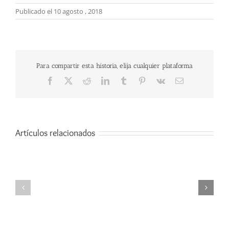
Publicado el 10 agosto , 2018
Para compartir esta historia, elija cualquier plataforma
Facebook
X
Reddit
LinkedIn
Tumblr
Pinterest
Vk
Correo
electrónico
Artículos relacionados