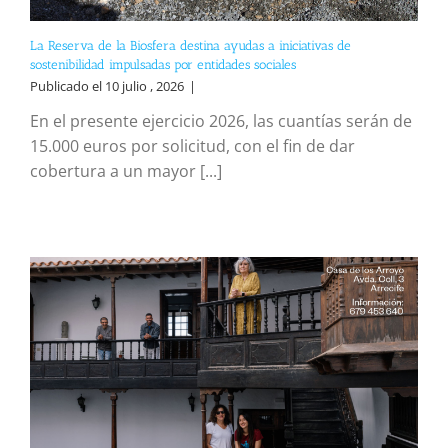
La Reserva de la Biosfera destina ayudas a iniciativas de
sostenibilidad impulsadas por entidades sociales
Publicado el 10 julio , 2026
|
En el presente ejercicio 2026, las cuantías serán de
15.000 euros por solicitud, con el fin de dar
cobertura a un mayor [...]