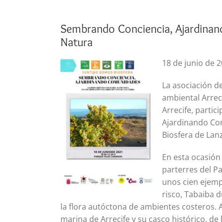
Sembrando Conciencia, Ajardinan
Natura
18 de junio de 
La asociación de
ambiental Arrec
Arrecife, parti
Ajardinando Com
Biosfera de Lan
En esta ocasión 
parterres del Pa
unos cien ejemp
risco, Tabaiba 
la flora autóctona de ambientes costeros. Al
marina de Arrecife y su casco histórico, de