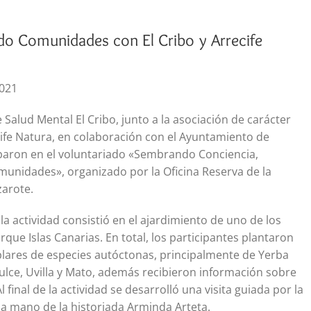
do Comunidades con El Cribo y Arrecife
2021
 Salud Mental El Cribo, junto a la asociación de carácter
ife Natura, en colaboración con el Ayuntamiento de
ciparon en el voluntariado «Sembrando Conciencia,
unidades», organizado por la Oficina Reserva de la
zarote.
la actividad consistió en el ajardimiento de uno de los
rque Islas Canarias. En total, los participantes plantaron
lares de especies autóctonas, principalmente de Yerba
dulce, Uvilla y Mato, además recibieron información sobre
 final de la actividad se desarrolló una visita guiada por la
 la mano de la historiada Arminda Arteta.