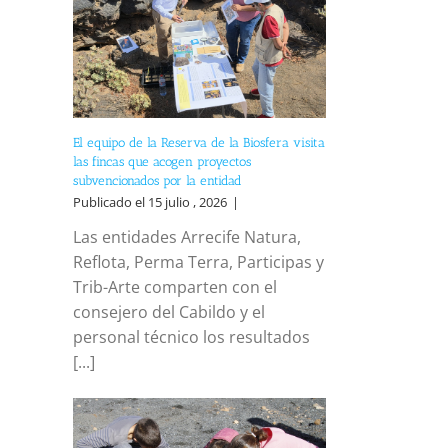
El equipo de la Reserva de la Biosfera visita
las fincas que acogen proyectos
subvencionados por la entidad
Publicado el 15 julio , 2026
|
Las entidades Arrecife Natura,
Reflota, Perma Terra, Participas y
Trib-Arte comparten con el
reo
trónico
consejero del Cabildo y el
personal técnico los resultados
[...]