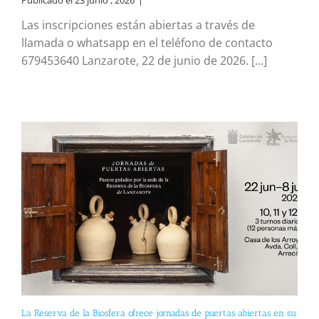
Las inscripciones están abiertas a través de
llamada o whatsapp en el teléfono de contacto
679453640 Lanzarote, 22 de junio de 2026. [...]
La Reserva de la Biosfera ofrece jornadas de puertas abiertas en su