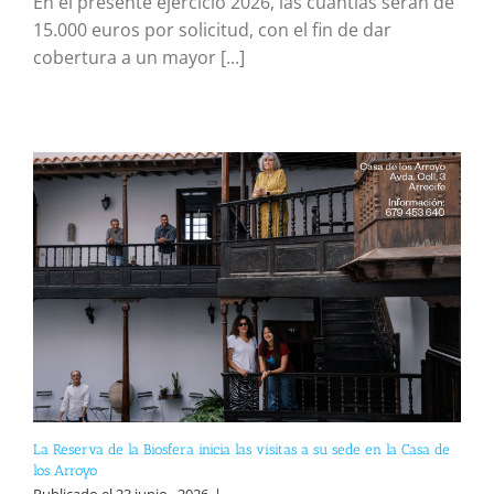
En el presente ejercicio 2026, las cuantías serán de
15.000 euros por solicitud, con el fin de dar
cobertura a un mayor [...]
La Reserva de la Biosfera inicia las visitas a su sede en la Casa de
los Arroyo
Publicado el 23 junio , 2026
|