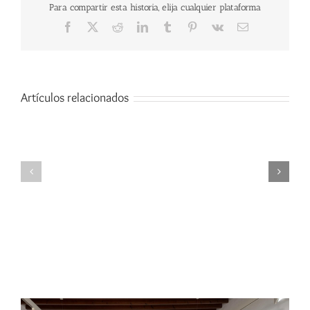
Para compartir esta historia, elija cualquier plataforma
Facebook
X
Reddit
LinkedIn
Tumblr
Pinterest
Vk
Correo
electrónico
Artículos relacionados