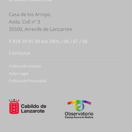
Casa de los Arroyo
Avda. Coll nº 3
35500, Arrecife de Lanzarote
T. 928 59 85 00 Ext 3805 / 06 / 07 / 08
Contactar
Politica de cookies
Aviso Legal
Política de Privacidad