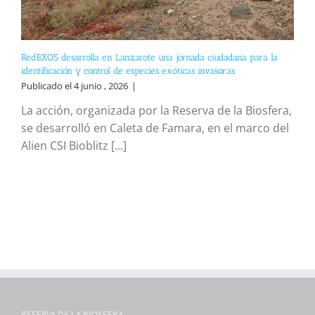
RedEXOS desarrolla en Lanzarote una jornada ciudadana para la
identificación y control de especies exóticas invasoras
Publicado el 4 junio , 2026
|
La acción, organizada por la Reserva de la Biosfera,
se desarrolló en Caleta de Famara, en el marco del
Alien CSI Bioblitz [...]
RESERVA DE LA BIOSFERA