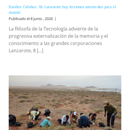
Eurídice Cabañes: “En Lanzarote hay lecciones ancestrales para el
mundo”
Publicado el 8 junio , 2026
|
La filósofa de la Tecnología advierte de la
progresiva externalización de la memoria y el
conocimiento a las grandes corporaciones
Lanzarote, 8 [...]