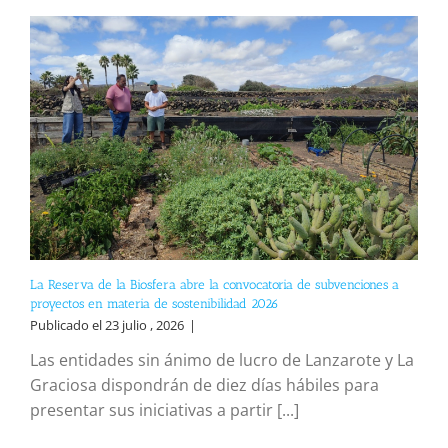
La Reserva de la Biosfera abre la convocatoria de subvenciones a
proyectos en materia de sostenibilidad 2026
Publicado el 23 julio , 2026
|
Las entidades sin ánimo de lucro de Lanzarote y La
Graciosa dispondrán de diez días hábiles para
presentar sus iniciativas a partir [...]