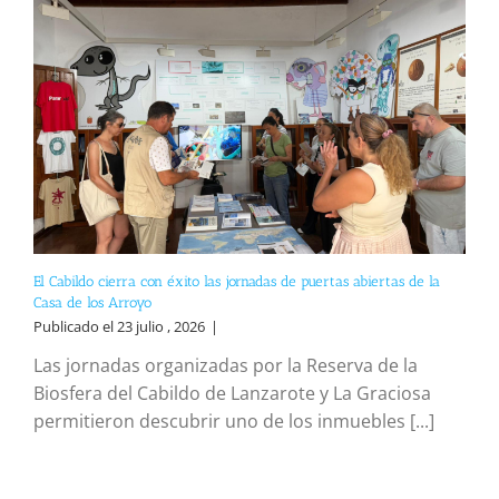
El Cabildo cierra con éxito las jornadas de puertas abiertas de la
Casa de los Arroyo
Publicado el 23 julio , 2026
|
Las jornadas organizadas por la Reserva de la
Biosfera del Cabildo de Lanzarote y La Graciosa
permitieron descubrir uno de los inmuebles [...]