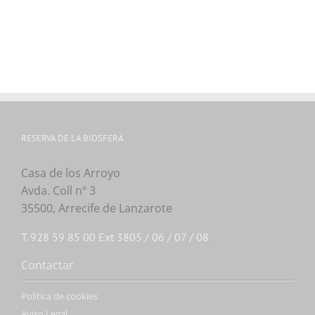
RESERVA DE LA BIOSFERA
Casa de los Arroyo
Avda. Coll nº 3
35500, Arrecife de Lanzarote
T. 928 59 85 00 Ext 3805 / 06 / 07 / 08
Contactar
Politica de cookies
Aviso Legal