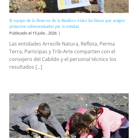
El equipo de la Reserva de la Biosfera visita las fincas que acogen
proyectos subvencionados por la entidad
Publicado el 15 julio , 2026
|
Las entidades Arrecife Natura, Reflota, Perma
Terra, Participas y Trib-Arte comparten con el
consejero del Cabildo y el personal técnico los
resultados [...]