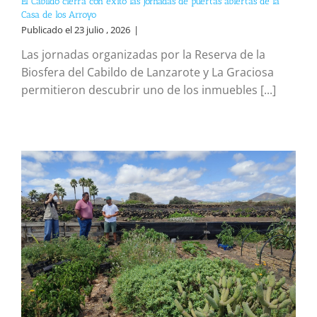
El Cabildo cierra con éxito las jornadas de puertas abiertas de la
Casa de los Arroyo
Publicado el 23 julio , 2026
|
Las jornadas organizadas por la Reserva de la
Biosfera del Cabildo de Lanzarote y La Graciosa
permitieron descubrir uno de los inmuebles [...]