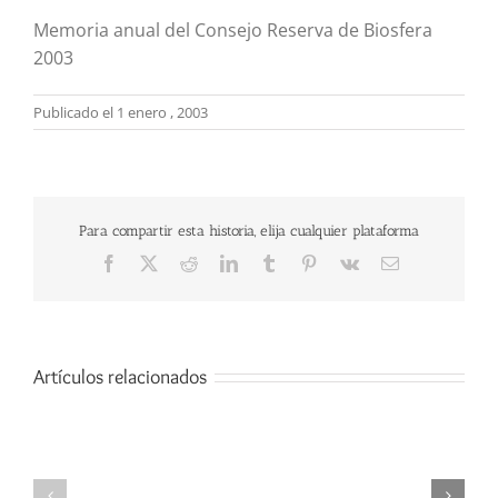
Memoria anual del Consejo Reserva de Biosfera
2003
Publicado el 1 enero , 2003
Para compartir esta historia, elija cualquier plataforma
Facebook
X
Reddit
LinkedIn
Tumblr
Pinterest
Vk
Correo
electrónico
Artículos relacionados