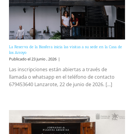
La Reserva de la Biosfera inicia las visitas a su sede en la Casa de
los Arroyo
Publicado el 23 junio , 2026
|
Las inscripciones están abiertas a través de
llamada o whatsapp en el teléfono de contacto
679453640 Lanzarote, 22 de junio de 2026. [...]