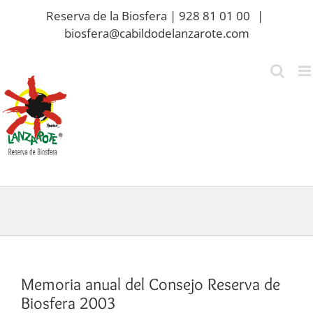
Saltar
Reserva de la Biosfera | 928 81 01 00
|
al
biosfera@cabildodelanzarote.com
contenido
Memoria anual del Consejo Reserva de
Biosfera 2003