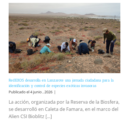
RedEXOS desarrolla en Lanzarote una jornada ciudadana para la
identificación y control de especies exóticas invasoras
Publicado el 4 junio , 2026
|
La acción, organizada por la Reserva de la Biosfera,
se desarrolló en Caleta de Famara, en el marco del
Alien CSI Bioblitz [...]