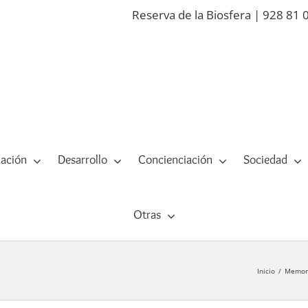
Reserva de la Biosfera | 928 81 
ación
Desarrollo
Concienciación
Sociedad
Otras
Inicio
Memori