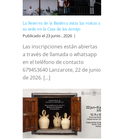
La Reserva de la Biosfera inicia las visitas a
su sede en la Casa de los Arroyo
Publicado el 23 junio , 2026
|
Las inscripciones están abiertas
a través de llamada o whatsapp
en el teléfono de contacto
679453640 Lanzarote, 22 de junio
de 2026. [...]