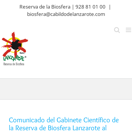
Saltar
Reserva de la Biosfera | 928 81 01 00
|
al
biosfera@cabildodelanzarote.com
contenido
Comunicado del Gabinete Científico de
la Reserva de Biosfera Lanzarote al