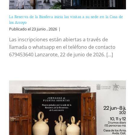
La Reserva de la Biosfera inicia las visitas a su sede en la Casa de
los Arroyo
Publicado el 23 junio , 2026
|
Las inscripciones están abiertas a través de
llamada o whatsapp en el teléfono de contacto
679453640 Lanzarote, 22 de junio de 2026. [...]