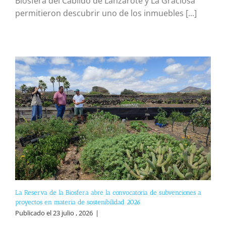
Biosfera del Cabildo de Lanzarote y La Graciosa
permitieron descubrir uno de los inmuebles [...]
La Reserva de la Biosfera abre la convocatoria de subvenciones a
proyectos en materia de sostenibilidad 2026
Publicado el 23 julio , 2026
|