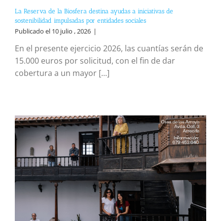
La Reserva de la Biosfera destina ayudas a iniciativas de
sostenibilidad impulsadas por entidades sociales
Publicado el 10 julio , 2026
|
En el presente ejercicio 2026, las cuantías serán de
15.000 euros por solicitud, con el fin de dar
cobertura a un mayor [...]