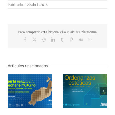
Publicado el 20 abril , 2018
Para compartir esta historia, elija cualquier plataforma
Facebook
X
Reddit
LinkedIn
Tumblr
Pinterest
Vk
Correo
electrónico
Artículos relacionados