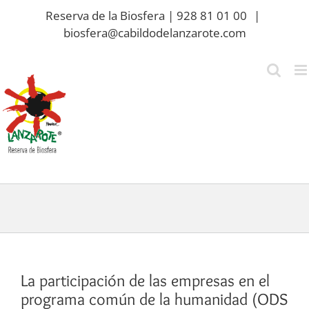
Saltar
Reserva de la Biosfera | 928 81 01 00
|
al
biosfera@cabildodelanzarote.com
contenido
La participación de las empresas en el
programa común de la humanidad (ODS