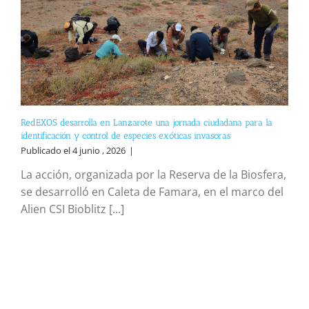
RedEXOS desarrolla en Lanzarote una jornada ciudadana para la
identificación y control de especies exóticas invasoras
Publicado el 4 junio , 2026
|
La acción, organizada por la Reserva de la Biosfera,
se desarrolló en Caleta de Famara, en el marco del
Alien CSI Bioblitz [...]