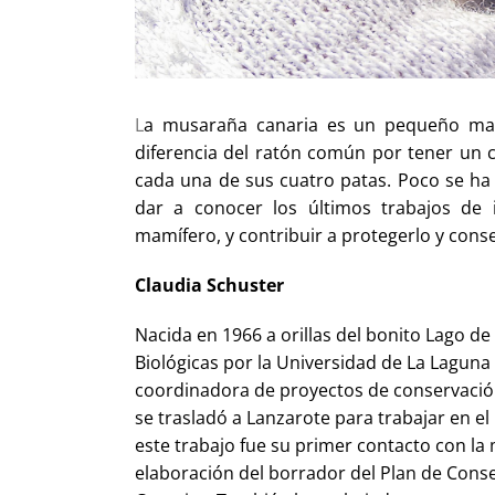
L
a musaraña canaria es un pequeño m
diferencia del ratón común por tener un
cada una de sus cuatro patas. Poco se ha i
dar a conocer los últimos trabajos de i
mamífero, y contribuir a protegerlo y conse
Claudia Schuster
Nacida en 1966 a orillas del bonito Lago de
Biológicas por la Universidad de La Laguna
coordinadora de proyectos de conservaci
se trasladó a Lanzarote para trabajar en e
este trabajo fue su primer contacto con la
elaboración del borrador del Plan de Cons