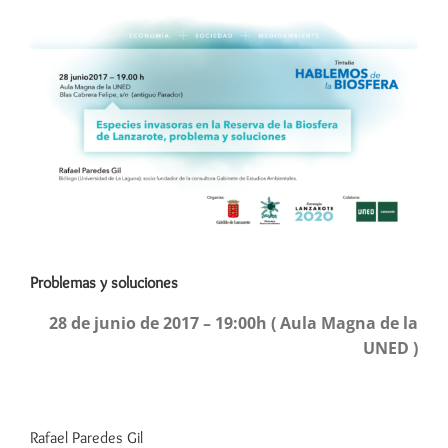
Ver
imagen
más
grande
Problemas y soluciones
28 de junio de 2017 – 19:00h ( Aula Magna de la
UNED )
Rafael Paredes Gil