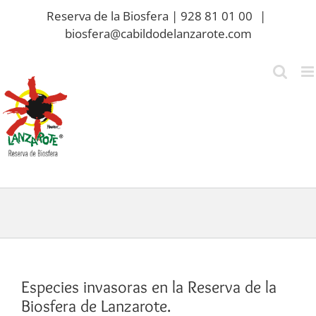
Saltar
Reserva de la Biosfera | 928 81 01 00
|
al
biosfera@cabildodelanzarote.com
contenido
Especies invasoras en la Reserva de la
Biosfera de Lanzarote.