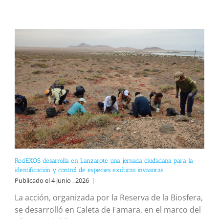
RedEXOS desarrolla en Lanzarote una jornada ciudadana para la
identificación y control de especies exóticas invasoras
Publicado el 4 junio , 2026
|
La acción, organizada por la Reserva de la Biosfera,
se desarrolló en Caleta de Famara, en el marco del