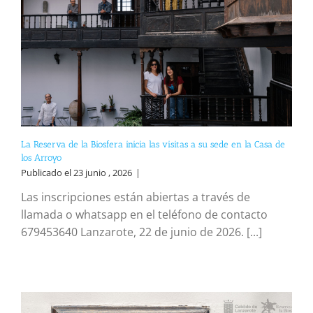
La Reserva de la Biosfera inicia las visitas a su sede en la Casa de
los Arroyo
Publicado el 23 junio , 2026
|
Las inscripciones están abiertas a través de
llamada o whatsapp en el teléfono de contacto
679453640 Lanzarote, 22 de junio de 2026. [...]