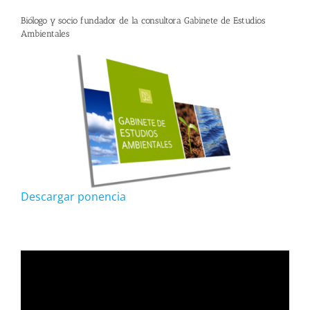
Biólogo y socio fundador de la consultora Gabinete de Estudios
Ambientales
Descargar ponencia