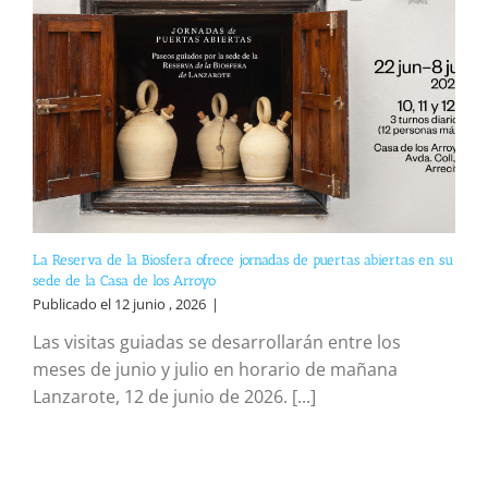
La Reserva de la Biosfera ofrece jornadas de puertas abiertas en su
sede de la Casa de los Arroyo
Publicado el 12 junio , 2026
|
Las visitas guiadas se desarrollarán entre los
meses de junio y julio en horario de mañana
Lanzarote, 12 de junio de 2026. [...]