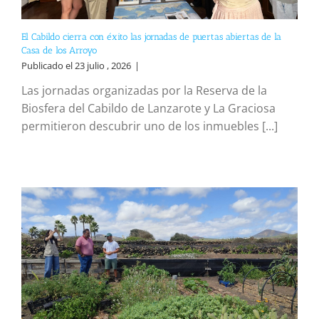
El Cabildo cierra con éxito las jornadas de puertas abiertas de la
Casa de los Arroyo
Publicado el 23 julio , 2026
|
Las jornadas organizadas por la Reserva de la
Biosfera del Cabildo de Lanzarote y La Graciosa
permitieron descubrir uno de los inmuebles [...]