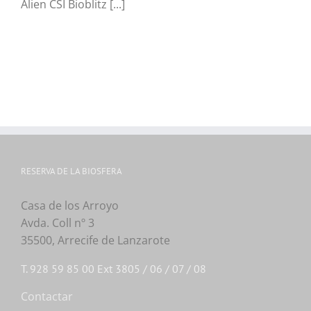
Alien CSI Bioblitz [...]
RESERVA DE LA BIOSFERA
Casa de los Arroyo
Avda. Coll nº 3
35500, Arrecife de Lanzarote
T. 928 59 85 00 Ext 3805 / 06 / 07 / 08
Contactar