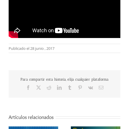
Publicado el 28 junio , 2017
Para compartir esta historia, elija cualquier plataforma
Facebook
X
Reddit
LinkedIn
Tumblr
Pinterest
Vk
Correo
electrónico
Artículos relacionados