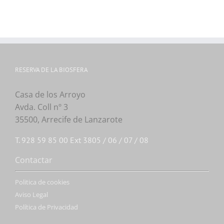
RESERVA DE LA BIOSFERA
Casa de los Arroyo
Avda. Coll nº 3
35500, Arrecife de Lanzarote
T. 928 59 85 00 Ext 3805 / 06 / 07 / 08
Contactar
Politica de cookies
Aviso Legal
Política de Privacidad