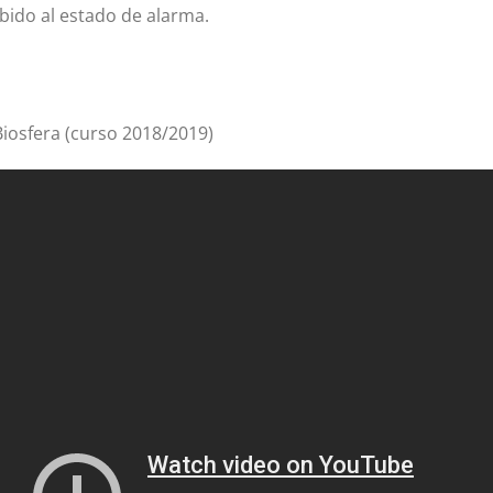
ebido al estado de alarma.
 Biosfera (curso 2018/2019)