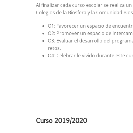
Al finalizar cada curso escolar se realiza u
Colegios de la Biosfera y la Comunidad Biosf
O1: Favorecer un espacio de encuentro
O2: Promover un espacio de intercamb
O3: Evaluar el desarrollo del program
retos.
O4: Celebrar le vivido durante este cu
Curso 2019/2020