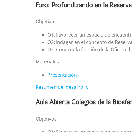
Foro: Profundizando en la Reserva 
Objetivos:
O1: Favorecer un espacio de encuentro
O2: Indagar en el concepto de Reserva 
O3: Conocer la función de la Oficina d
Materiales:
Presentación
Resumen del desarrollo
Aula Abierta Colegios de la Biosfe
Objetivos:
O1: Favorecer un espacio de encuentr