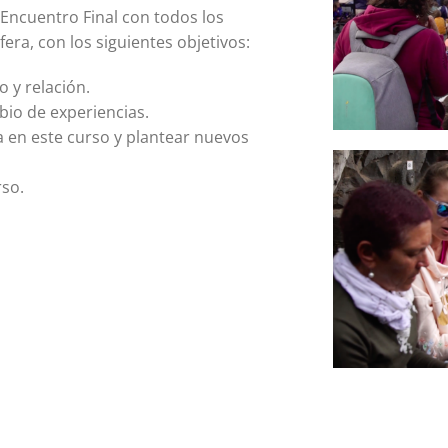
n Encuentro Final con todos los
era, con los siguientes objetivos:
 y relación.
io de experiencias.
a en este curso y plantear nuevos
rso.