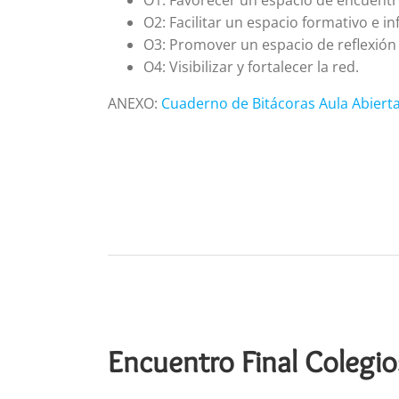
O2: Facilitar un espacio formativo e i
O3: Promover un espacio de reflexión 
O4: Visibilizar y fortalecer la red.
ANEXO:
Cuaderno de Bitácoras Aula Abierta 
Encuentro Final Colegios