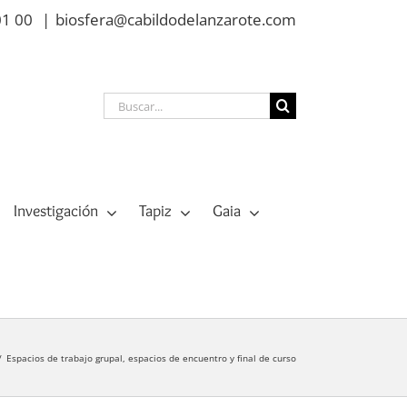
01 00
|
biosfera@cabildodelanzarote.com
Buscar:
Investigación
Tapiz
Gaia
Espacios de trabajo grupal, espacios de encuentro y final de curso