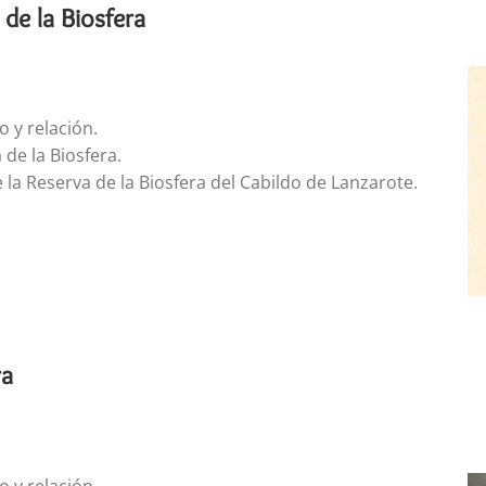
de la Biosfera
 y relación.
de la Biosfera.
e la Reserva de la Biosfera del Cabildo de Lanzarote.
ra
o y relación