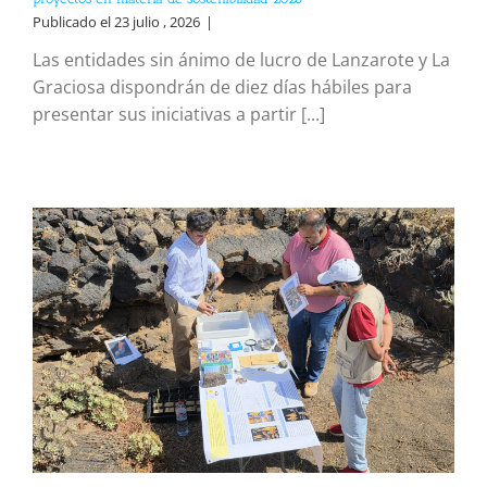
Publicado el 23 julio , 2026
|
Las entidades sin ánimo de lucro de Lanzarote y La
Graciosa dispondrán de diez días hábiles para
presentar sus iniciativas a partir [...]