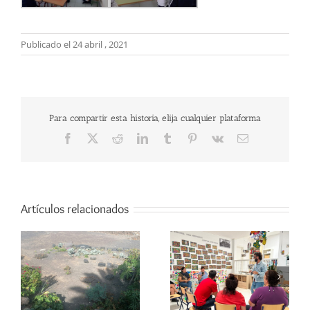
Publicado el 24 abril , 2021
Para compartir esta historia, elija cualquier plataforma
Facebook
X
Reddit
LinkedIn
Tumblr
Pinterest
Vk
Correo
electrónico
Artículos relacionados