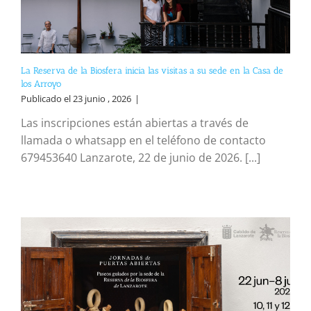
La Reserva de la Biosfera inicia las visitas a su sede en la Casa de
los Arroyo
Publicado el 23 junio , 2026
|
Las inscripciones están abiertas a través de
llamada o whatsapp en el teléfono de contacto
679453640 Lanzarote, 22 de junio de 2026. [...]