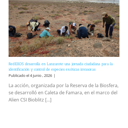
RedEXOS desarrolla en Lanzarote una jornada ciudadana para la
identificación y control de especies exóticas invasoras
Publicado el 4 junio , 2026
|
La acción, organizada por la Reserva de la Biosfera,
se desarrolló en Caleta de Famara, en el marco del
Alien CSI Bioblitz [...]