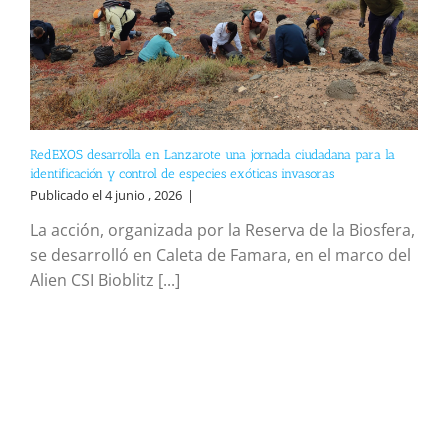
RedEXOS desarrolla en Lanzarote una jornada ciudadana para la
identificación y control de especies exóticas invasoras
Publicado el 4 junio , 2026
|
La acción, organizada por la Reserva de la Biosfera,
se desarrolló en Caleta de Famara, en el marco del
Alien CSI Bioblitz [...]