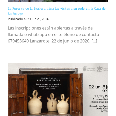
La Reserva de la Biosfera inicia las visitas a su sede en la Casa de
los Arroyo
Publicado el 23 junio , 2026
|
Las inscripciones están abiertas a través de
llamada o whatsapp en el teléfono de contacto
679453640 Lanzarote, 22 de junio de 2026. [...]