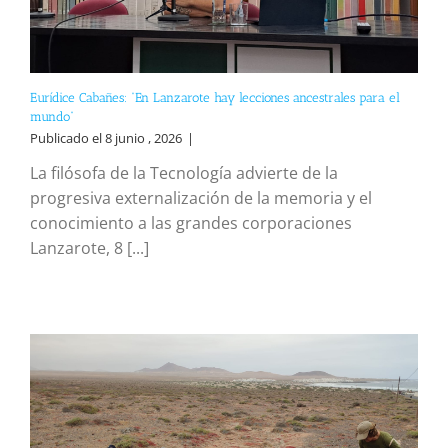
Eurídice Cabañes: “En Lanzarote hay lecciones ancestrales para el
mundo”
Publicado el 8 junio , 2026
|
La filósofa de la Tecnología advierte de la
progresiva externalización de la memoria y el
conocimiento a las grandes corporaciones
Lanzarote, 8 [...]