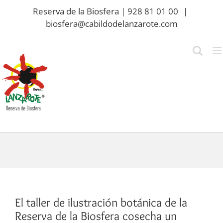
Saltar
Reserva de la Biosfera | 928 81 01 00
|
al
biosfera@cabildodelanzarote.com
contenido
El taller de ilustración botánica de la
Reserva de la Biosfera cosecha un