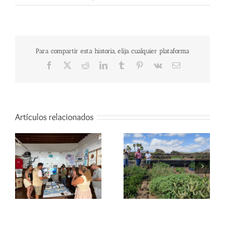
Para compartir esta historia, elija cualquier plataforma
Facebook
X
Reddit
LinkedIn
Tumblr
Pinterest
Vk
Correo
electrónico
Artículos relacionados