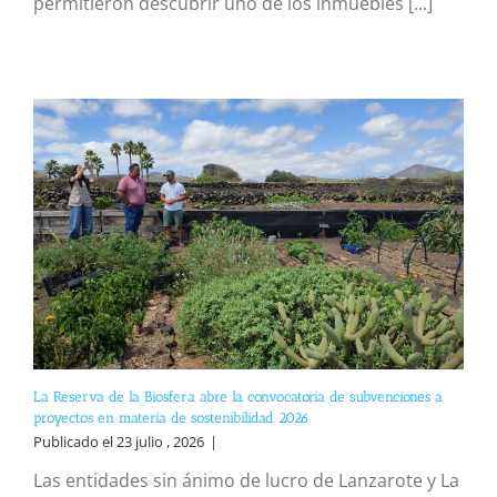
permitieron descubrir uno de los inmuebles [...]
La Reserva de la Biosfera abre la convocatoria de subvenciones a
proyectos en materia de sostenibilidad 2026
Publicado el 23 julio , 2026
|
Las entidades sin ánimo de lucro de Lanzarote y La