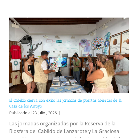
El Cabildo cierra con éxito las jornadas de puertas abiertas de la
Casa de los Arroyo
Publicado el 23 julio , 2026
|
Las jornadas organizadas por la Reserva de la
Biosfera del Cabildo de Lanzarote y La Graciosa