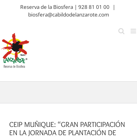
Saltar
Reserva de la Biosfera | 928 81 01 00
|
al
biosfera@cabildodelanzarote.com
contenido
CEIP MUÑIQUE: “GRAN PARTICIPACIÓN
EN LA JORNADA DE PLANTACIÓN DE