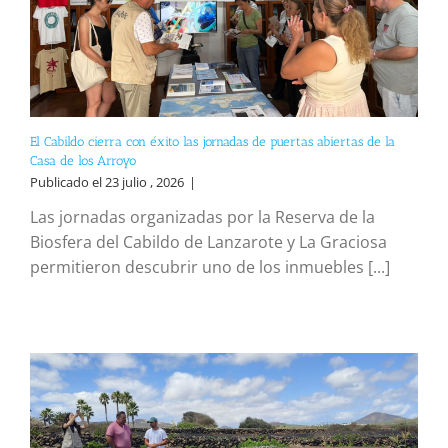
El Cabildo cierra con éxito las jornadas de puertas abiertas de la
Casa de los Arroyo
Publicado el 23 julio , 2026
|
Las jornadas organizadas por la Reserva de la
Biosfera del Cabildo de Lanzarote y La Graciosa
permitieron descubrir uno de los inmuebles [...]