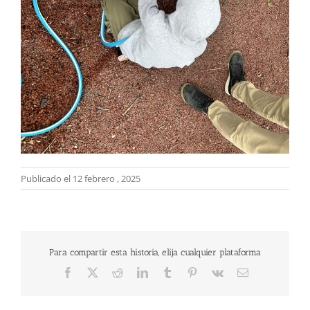
Publicado el 12 febrero , 2025
Para compartir esta historia, elija cualquier plataforma
Facebook
X
Reddit
LinkedIn
Tumblr
Pinterest
Vk
Correo
electrónico