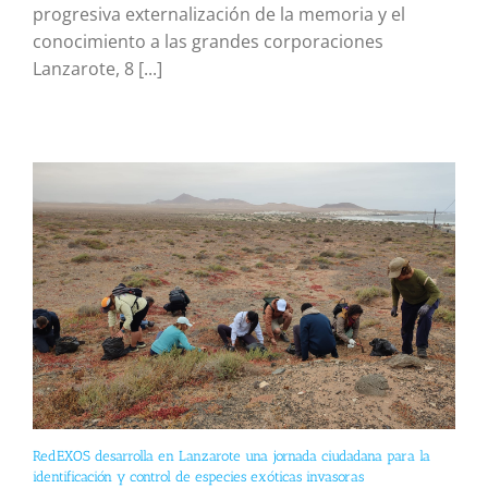
progresiva externalización de la memoria y el
conocimiento a las grandes corporaciones
Lanzarote, 8 [...]
RedEXOS desarrolla en Lanzarote una jornada ciudadana para la
identificación y control de especies exóticas invasoras