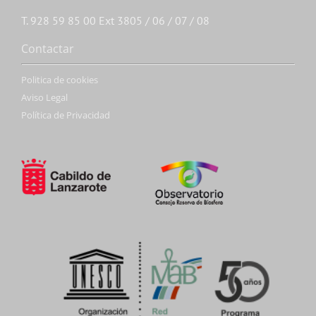
T. 928 59 85 00 Ext 3805 / 06 / 07 / 08
Contactar
Politica de cookies
Aviso Legal
Política de Privacidad