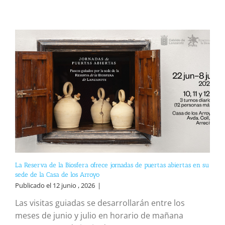
La Reserva de la Biosfera ofrece jornadas de puertas abiertas en su
sede de la Casa de los Arroyo
Publicado el 12 junio , 2026
|
Las visitas guiadas se desarrollarán entre los
meses de junio y julio en horario de mañana