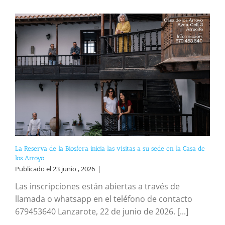
La Reserva de la Biosfera inicia las visitas a su sede en la Casa de
los Arroyo
Publicado el 23 junio , 2026
|
Las inscripciones están abiertas a través de
llamada o whatsapp en el teléfono de contacto
679453640 Lanzarote, 22 de junio de 2026. [...]