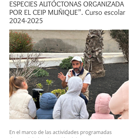
ESPECIES AUTÓCTONAS ORGANIZADA
POR EL CEIP MUÑIQUE”. Curso escolar
2024-2025
Ver
imagen
más
grande
En el marco de las actividades programadas