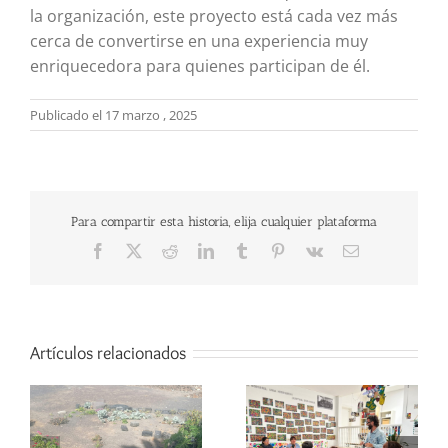
la organización, este proyecto está cada vez más
cerca de convertirse en una experiencia muy
enriquecedora para quienes participan de él.
Publicado el 17 marzo , 2025
Para compartir esta historia, elija cualquier plataforma
Facebook
X
Reddit
LinkedIn
Tumblr
Pinterest
Vk
Correo
electrónico
Artículos relacionados