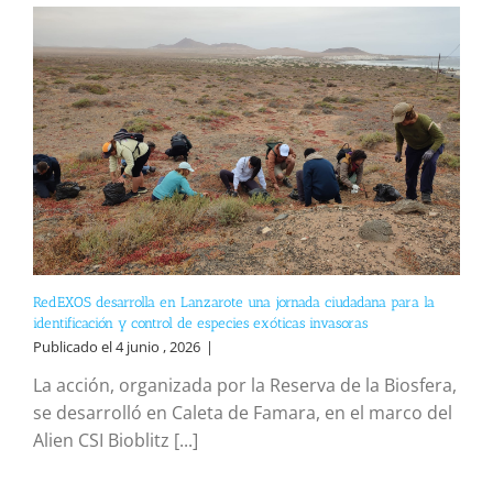
RedEXOS desarrolla en Lanzarote una jornada ciudadana para la
identificación y control de especies exóticas invasoras
Publicado el 4 junio , 2026
|
La acción, organizada por la Reserva de la Biosfera,
se desarrolló en Caleta de Famara, en el marco del
Alien CSI Bioblitz [...]