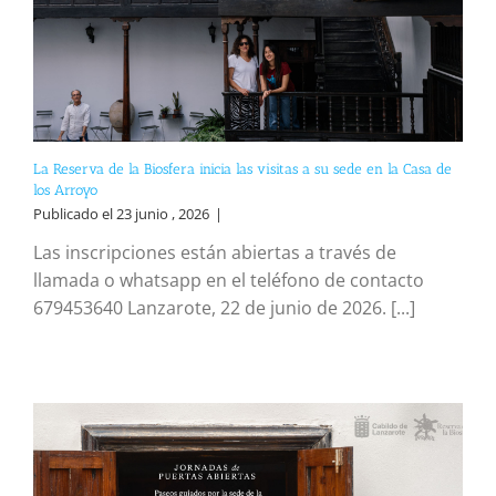
La Reserva de la Biosfera inicia las visitas a su sede en la Casa de
los Arroyo
Publicado el 23 junio , 2026
|
Las inscripciones están abiertas a través de
llamada o whatsapp en el teléfono de contacto
679453640 Lanzarote, 22 de junio de 2026. [...]