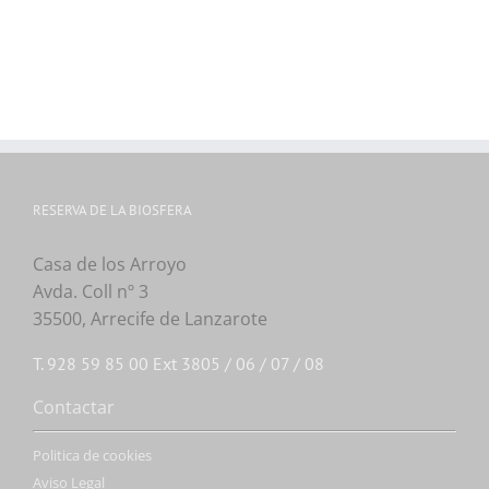
RESERVA DE LA BIOSFERA
Casa de los Arroyo
Avda. Coll nº 3
35500, Arrecife de Lanzarote
T. 928 59 85 00 Ext 3805 / 06 / 07 / 08
Contactar
Politica de cookies
Aviso Legal