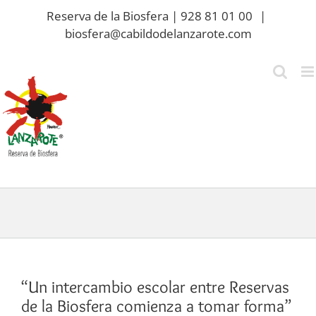
Saltar
Reserva de la Biosfera | 928 81 01 00
|
al
biosfera@cabildodelanzarote.com
contenido
“Un intercambio escolar entre Reservas
de la Biosfera comienza a tomar forma”