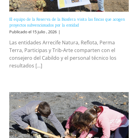
El equipo de la Reserva de la Biosfera visita las fincas que acogen
proyectos subvencionados por la entidad
Publicado el 15 julio , 2026
|
Las entidades Arrecife Natura, Reflota, Perma
Terra, Participas y Trib-Arte comparten con el
consejero del Cabildo y el personal técnico los
resultados [...]