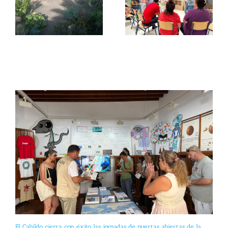
El Cabildo cierra con éxito las jornadas de puertas abiertas de la