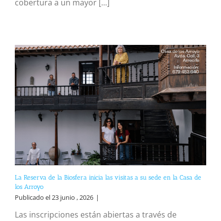
cobertura a un mayor [...]
La Reserva de la Biosfera inicia las visitas a su sede en la Casa de
los Arroyo
Publicado el 23 junio , 2026
|
Las inscripciones están abiertas a través de