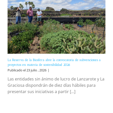
La Reserva de la Biosfera abre la convocatoria de subvenciones a
proyectos en materia de sostenibilidad 2026
Publicado el 23 julio , 2026
|
Las entidades sin ánimo de lucro de Lanzarote y La
Graciosa dispondrán de diez días hábiles para
presentar sus iniciativas a partir [...]