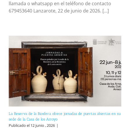
llamada o whatsapp en el teléfono de contacto
679453640 Lanzarote, 22 de junio de 2026. [...]
La Reserva de la Biosfera ofrece jornadas de puertas abiertas en su
sede de la Casa de los Arroyo
Publicado el 12 junio , 2026
|