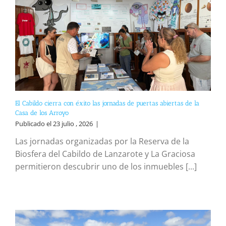
El Cabildo cierra con éxito las jornadas de puertas abiertas de la
Casa de los Arroyo
Publicado el 23 julio , 2026
|
Las jornadas organizadas por la Reserva de la
Biosfera del Cabildo de Lanzarote y La Graciosa
permitieron descubrir uno de los inmuebles [...]