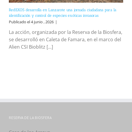
RedEXOS desarrolla en Lanzarote una jornada ciudadana para la
identificación y control de especies exóticas invasoras
Publicado el 4 junio , 2026
|
La acción, organizada por la Reserva de la Biosfera,
se desarrolló en Caleta de Famara, en el marco del
Alien CSI Bioblitz [...]
RESERVA DE LA BIOSFERA