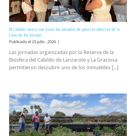
El Cabildo cierra con éxito las jornadas de puertas abiertas de la
Casa de los Arroyo
Publicado el 23 julio , 2026
|
Las jornadas organizadas por la Reserva de la
Biosfera del Cabildo de Lanzarote y La Graciosa
permitieron descubrir uno de los inmuebles [...]