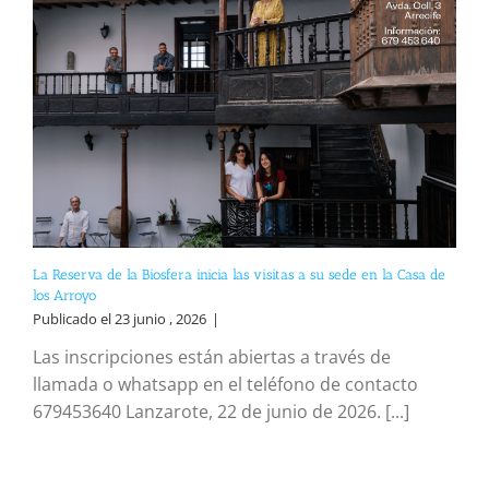
La Reserva de la Biosfera inicia las visitas a su sede en la Casa de
los Arroyo
Publicado el 23 junio , 2026
|
Las inscripciones están abiertas a través de
llamada o whatsapp en el teléfono de contacto
679453640 Lanzarote, 22 de junio de 2026. [...]