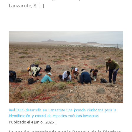
Lanzarote, 8 [...]
RedEXOS desarrolla en Lanzarote una jornada ciudadana para la
identificación y control de especies exóticas invasoras
Publicado el 4 junio , 2026
|