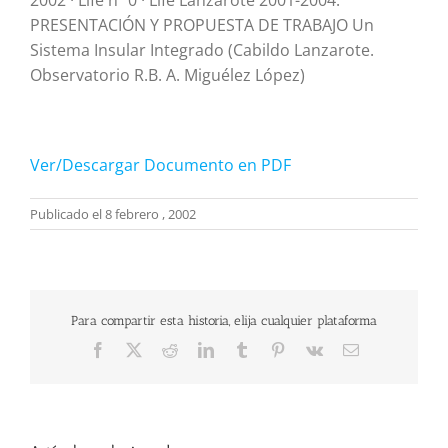
PRESENTACIÓN Y PROPUESTA DE TRABAJO Un
Sistema Insular Integrado (Cabildo Lanzarote.
Observatorio R.B. A. Miguélez López)
Ver/Descargar Documento en PDF
Publicado el 8 febrero , 2002
Para compartir esta historia, elija cualquier plataforma
Facebook
X
Reddit
LinkedIn
Tumblr
Pinterest
Vk
Correo
electrónico