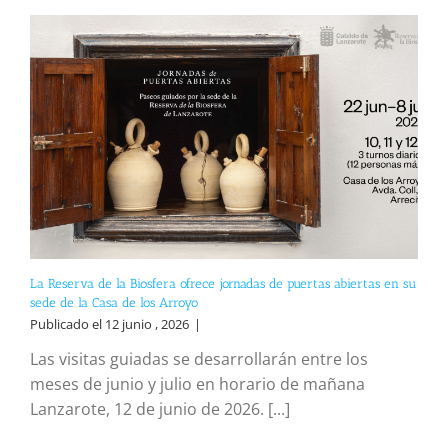
La Reserva de la Biosfera ofrece jornadas de puertas abiertas en su
sede de la Casa de los Arroyo
Publicado el 12 junio , 2026
|
Las visitas guiadas se desarrollarán entre los
meses de junio y julio en horario de mañana
Lanzarote, 12 de junio de 2026. [...]