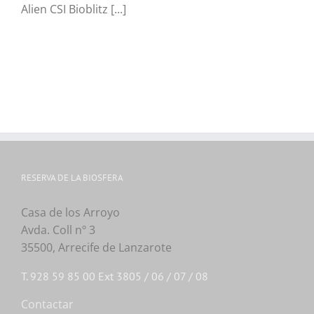
Alien CSI Bioblitz [...]
RESERVA DE LA BIOSFERA
Casa de los Arroyo
Avda. Coll nº 3
35500, Arrecife de Lanzarote
T. 928 59 85 00 Ext 3805 / 06 / 07 / 08
Contactar