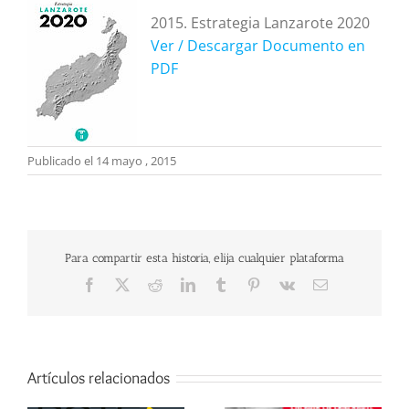
2015. Estrategia Lanzarote 2020
Ver / Descargar Documento en
PDF
Publicado el 14 mayo , 2015
Para compartir esta historia, elija cualquier plataforma
Facebook
X
Reddit
LinkedIn
Tumblr
Pinterest
Vk
Correo
electrónico
Artículos relacionados