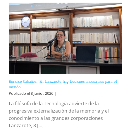
Eurídice Cabañes: “En Lanzarote hay lecciones ancestrales para el
mundo”
Publicado el 8 junio , 2026
|
La filósofa de la Tecnología advierte de la
progresiva externalización de la memoria y el
conocimiento a las grandes corporaciones
Lanzarote, 8 [...]