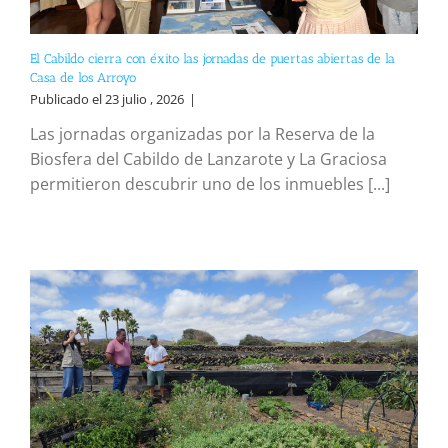
El Cabildo cierra con éxito las jornadas de puertas abiertas de la
Casa de los Arroyo
Publicado el 23 julio , 2026
|
Las jornadas organizadas por la Reserva de la
Biosfera del Cabildo de Lanzarote y La Graciosa
permitieron descubrir uno de los inmuebles [...]