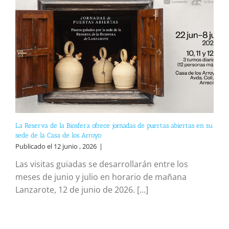
La Reserva de la Biosfera ofrece jornadas de puertas abiertas en su
sede de la Casa de los Arroyo
Publicado el 12 junio , 2026
|
Las visitas guiadas se desarrollarán entre los
meses de junio y julio en horario de mañana
Lanzarote, 12 de junio de 2026. [...]