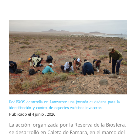
RedEXOS desarrolla en Lanzarote una jornada ciudadana para la
identificación y control de especies exóticas invasoras
Publicado el 4 junio , 2026
|
La acción, organizada por la Reserva de la Biosfera,
se desarrolló en Caleta de Famara, en el marco del