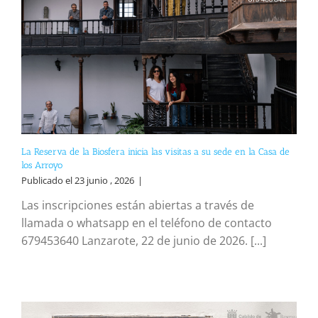
La Reserva de la Biosfera inicia las visitas a su sede en la Casa de
los Arroyo
Publicado el 23 junio , 2026
|
Las inscripciones están abiertas a través de
llamada o whatsapp en el teléfono de contacto
679453640 Lanzarote, 22 de junio de 2026. [...]