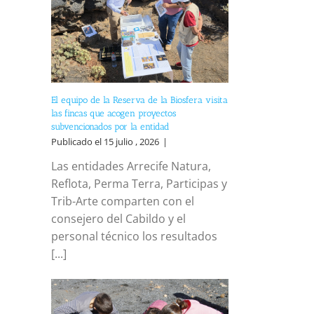
El equipo de la Reserva de la Biosfera visita
las fincas que acogen proyectos
subvencionados por la entidad
reo
Publicado el 15 julio , 2026
|
trónico
Las entidades Arrecife Natura,
Reflota, Perma Terra, Participas y
Trib-Arte comparten con el
consejero del Cabildo y el
personal técnico los resultados
[...]