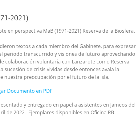
971-2021)
ote en perspectiva MaB (1971-2021) Reserva de la Biosfera.
2
idieron textos a cada miembro del Gabinete, para expresar
el periodo transcurrido y visiones de futuro aprovechando
de colaboración voluntaria con Lanzarote como Reserva
La sucesión de crisis vividas desde entonces avala la
e nuestra preocupación por el futuro de la isla.
rgar Documento en PDF
presentado y entregado en papel a asistentes en Jameos del
ril de 2022. Ejemplares disponibles en Oficina RB.