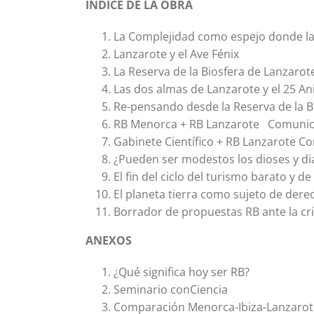
ÍNDICE DE LA OBRA
La Complejidad como espejo donde la
Lanzarote y el Ave Fénix
La Reserva de la Biosfera de Lanzarot
Las dos almas de Lanzarote y el 25 Ani
Re-pensando desde la Reserva de la B
RB Menorca + RB Lanzarote Comunicad
Gabinete Científico + RB Lanzarote 
¿Pueden ser modestos los dioses y diab
El fin del ciclo del turismo barato y d
El planeta tierra como sujeto de dere
Borrador de propuestas RB ante la cr
ANEXOS
¿Qué significa hoy ser RB?
Seminario conCiencia
Comparación Menorca-Ibiza-Lanzarote