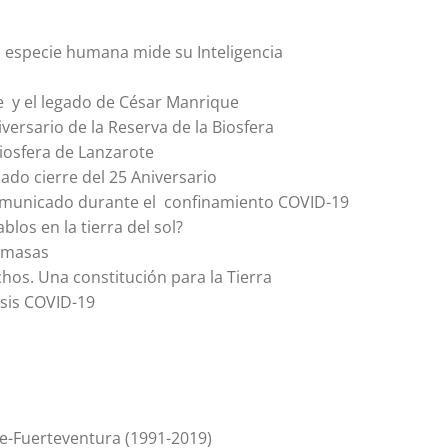
 especie humana mide su Inteligencia
e y el legado de César Manrique
versario de la Reserva de la Biosfera
iosfera de Lanzarote
o cierre del 25 Aniversario
Comunicado durante el confinamiento COVID-19
los en la tierra del sol?
e masas
chos. Una constitución para la Tierra
isis COVID-19
-Fuerteventura (1991-2019)