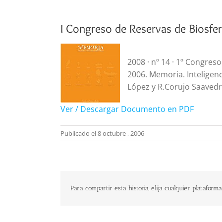
I Congreso de Reservas de Biosfe
2008 · nº 14 · 1º Congres
2006. Memoria. Inteligenc
López y R.Corujo Saavedra
Ver / Descargar Documento en PDF
Publicado el 8 octubre , 2006
Para compartir esta historia, elija cualquier plataforma