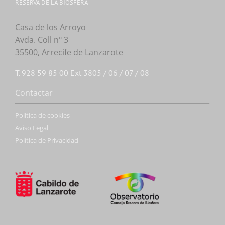
RESERVA DE LA BIOSFERA
Casa de los Arroyo
Avda. Coll nº 3
35500, Arrecife de Lanzarote
T. 928 59 85 00 Ext 3805 / 06 / 07 / 08
Contactar
Politica de cookies
Aviso Legal
Política de Privacidad