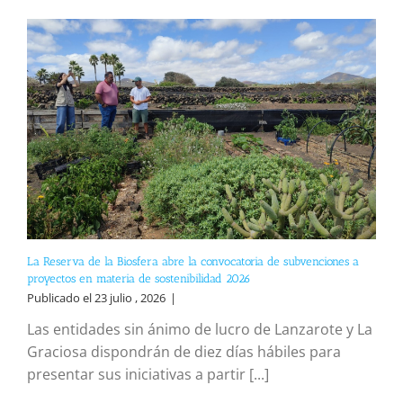
La Reserva de la Biosfera abre la convocatoria de subvenciones a
proyectos en materia de sostenibilidad 2026
Publicado el 23 julio , 2026
|
Las entidades sin ánimo de lucro de Lanzarote y La
Graciosa dispondrán de diez días hábiles para
presentar sus iniciativas a partir [...]