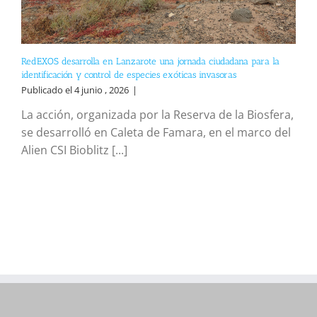
RedEXOS desarrolla en Lanzarote una jornada ciudadana para la
identificación y control de especies exóticas invasoras
Publicado el 4 junio , 2026
|
La acción, organizada por la Reserva de la Biosfera,
se desarrolló en Caleta de Famara, en el marco del
Alien CSI Bioblitz [...]