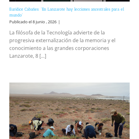
Eurídice Cabañes: “En Lanzarote hay lecciones ancestrales para el
mundo”
Publicado el 8 junio , 2026
|
La filósofa de la Tecnología advierte de la
progresiva externalización de la memoria y el
conocimiento a las grandes corporaciones
Lanzarote, 8 [...]