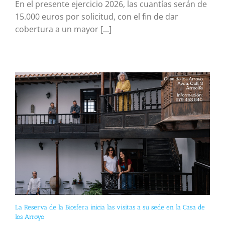
En el presente ejercicio 2026, las cuantías serán de
15.000 euros por solicitud, con el fin de dar
cobertura a un mayor [...]
La Reserva de la Biosfera inicia las visitas a su sede en la Casa de
los Arroyo