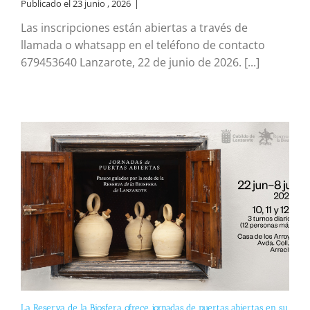
Publicado el 23 junio , 2026
|
Las inscripciones están abiertas a través de
llamada o whatsapp en el teléfono de contacto
679453640 Lanzarote, 22 de junio de 2026. [...]
La Reserva de la Biosfera ofrece jornadas de puertas abiertas en su