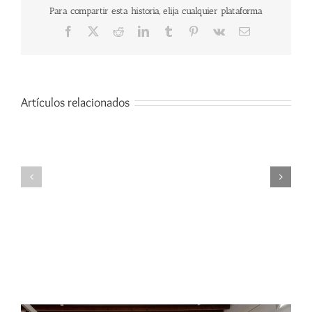
Para compartir esta historia, elija cualquier plataforma
Facebook
X
Reddit
LinkedIn
Tumblr
Pinterest
Vk
Correo
electrónico
Artículos relacionados