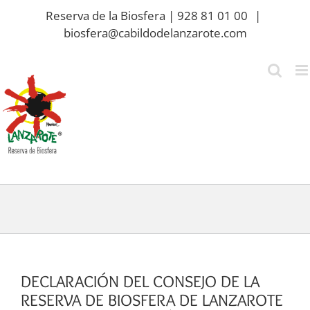
Saltar
Reserva de la Biosfera | 928 81 01 00
|
al
biosfera@cabildodelanzarote.com
contenido
DECLARACIÓN DEL CONSEJO DE LA
RESERVA DE BIOSFERA DE LANZAROTE