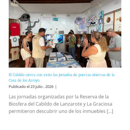
El Cabildo cierra con éxito las jornadas de puertas abiertas de la
Casa de los Arroyo
Publicado el 23 julio , 2026
|
Las jornadas organizadas por la Reserva de la
Biosfera del Cabildo de Lanzarote y La Graciosa
permitieron descubrir uno de los inmuebles [...]