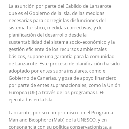
La asunción por parte del Cabildo de Lanzarote,
que es el Gobierno de la Isla, de las medidas
necesarias para corregir las disfunciones del
sistema turístico, medidas correctivas, y de
planificación del desarrollo desde la
sustentabilidad del sistema socio-económico y la
gestión eficiente de los recursos ambientales
básicos, supone una garantía para la comunidad
de Lanzarote. Este proceso de planificación ha sido
adoptado por entes supra insulares, como el
Gobierno de Canarias, y goza de apoyo financiero
por parte de entes supranacionales, como la Unión
Europea (UE) a través de los programas LIFE
ejecutados en la Isla.
Lanzarote, por su compromiso con el Programa
Man and Biosphere (Mab) de la UNESCO, y en
consonancia con su política conservacionista, a