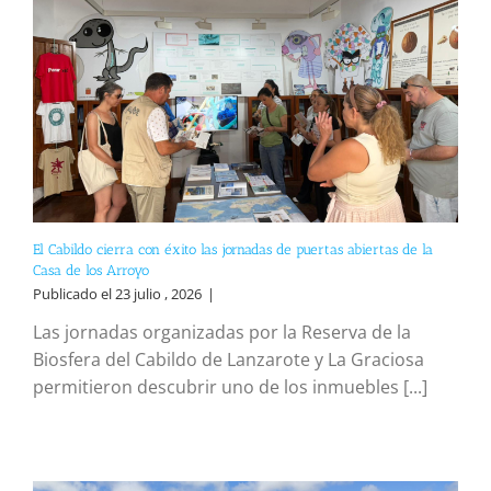
El Cabildo cierra con éxito las jornadas de puertas abiertas de la
Casa de los Arroyo
Publicado el 23 julio , 2026
|
Las jornadas organizadas por la Reserva de la
Biosfera del Cabildo de Lanzarote y La Graciosa
permitieron descubrir uno de los inmuebles [...]