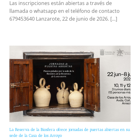
Las inscripciones están abiertas a través de
llamada o whatsapp en el teléfono de contacto
679453640 Lanzarote, 22 de junio de 2026. [...]
La Reserva de la Biosfera ofrece jornadas de puertas abiertas en su
sede de la Casa de los Arroyo