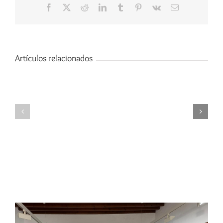
Facebook
X
Reddit
LinkedIn
Tumblr
Pinterest
Vk
Correo
electrónico
Artículos relacionados