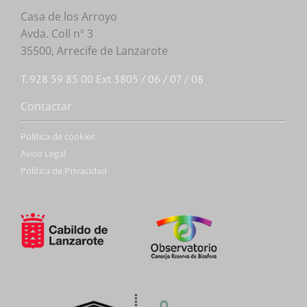
Casa de los Arroyo
Avda. Coll nº 3
35500, Arrecife de Lanzarote
T. 928 59 85 00 Ext 3805 / 06 / 07 / 08
Contactar
Politica de cookies
Aviso Legal
Política de Privacidad