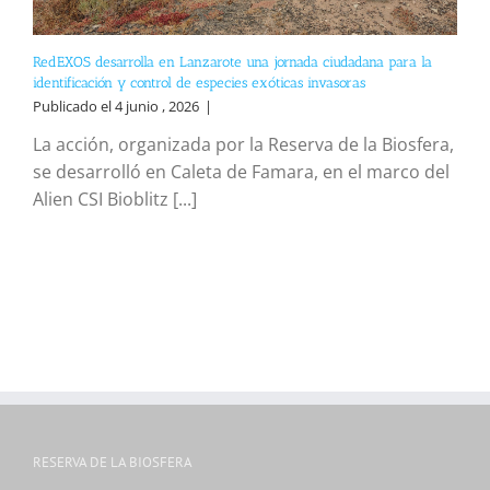
RedEXOS desarrolla en Lanzarote una jornada ciudadana para la
identificación y control de especies exóticas invasoras
Publicado el 4 junio , 2026
|
La acción, organizada por la Reserva de la Biosfera,
se desarrolló en Caleta de Famara, en el marco del
Alien CSI Bioblitz [...]
RESERVA DE LA BIOSFERA