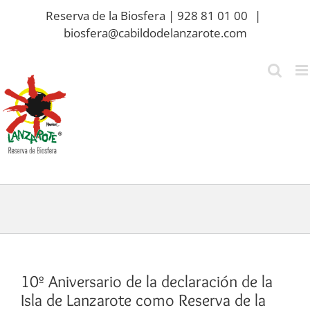
Saltar
Reserva de la Biosfera | 928 81 01 00
|
al
biosfera@cabildodelanzarote.com
contenido
10º Aniversario de la declaración de la
Isla de Lanzarote como Reserva de la