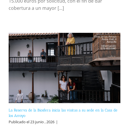
15.000 euros por solicitud, con el fin de dar
cobertura a un mayor [...]
La Reserva de la Biosfera inicia las visitas a su sede en la Casa de
los Arroyo
Publicado el 23 junio , 2026
|