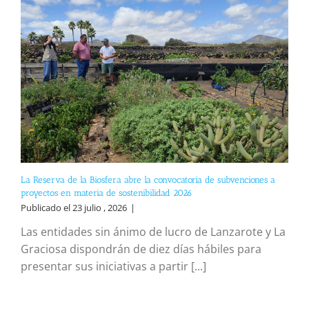
La Reserva de la Biosfera abre la convocatoria de subvenciones a
proyectos en materia de sostenibilidad 2026
Publicado el 23 julio , 2026
|
Las entidades sin ánimo de lucro de Lanzarote y La
Graciosa dispondrán de diez días hábiles para
presentar sus iniciativas a partir [...]