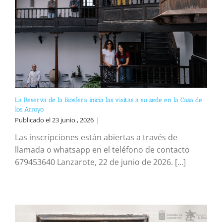
La Reserva de la Biosfera inicia las visitas a su sede en la Casa de
los Arroyo
Publicado el 23 junio , 2026
|
Las inscripciones están abiertas a través de
llamada o whatsapp en el teléfono de contacto
679453640 Lanzarote, 22 de junio de 2026. [...]