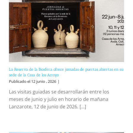
La Reserva de la Biosfera ofrece jornadas de puertas abiertas en su
sede de la Casa de los Arroyo
Publicado el 12 junio , 2026
|
Las visitas guiadas se desarrollarán entre los
meses de junio y julio en horario de mañana
Lanzarote, 12 de junio de 2026. [...]