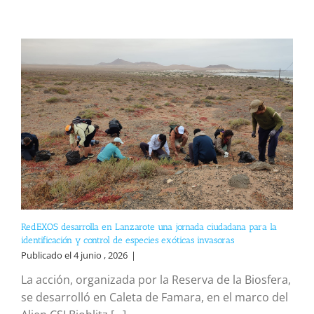
RedEXOS desarrolla en Lanzarote una jornada ciudadana para la
identificación y control de especies exóticas invasoras
Publicado el 4 junio , 2026
|
La acción, organizada por la Reserva de la Biosfera,
se desarrolló en Caleta de Famara, en el marco del