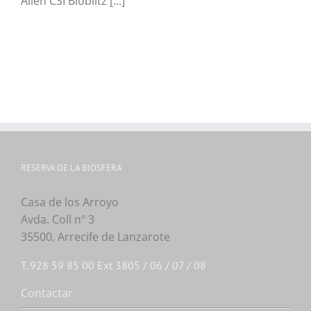
Alien CSI Bioblitz [...]
RESERVA DE LA BIOSFERA
Casa de los Arroyo
Avda. Coll nº 3
35500, Arrecife de Lanzarote
T. 928 59 85 00 Ext 3805 / 06 / 07 / 08
Contactar