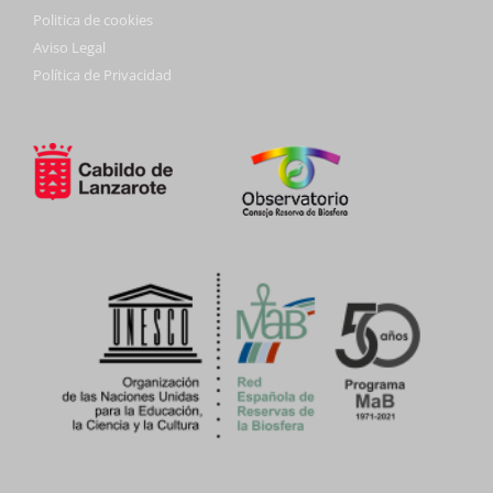
Politica de cookies
Aviso Legal
Política de Privacidad