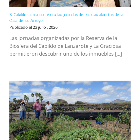
El Cabildo cierra con éxito las jornadas de puertas abiertas de la
Casa de los Arroyo
Publicado el 23 julio , 2026
|
Las jornadas organizadas por la Reserva de la
Biosfera del Cabildo de Lanzarote y La Graciosa
permitieron descubrir uno de los inmuebles [...]