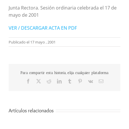
Junta Rectora. Sesión ordinaria celebrada el 17 de
mayo de 2001
VER / DESCARGAR ACTA EN PDF
Publicado el 17 mayo , 2001
Para compartir esta historia, elija cualquier plataforma
Facebook
X
Reddit
LinkedIn
Tumblr
Pinterest
Vk
Correo
electrónico
Artículos relacionados