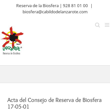
Saltar
Reserva de la Biosfera | 928 81 01 00
|
al
biosfera@cabildodelanzarote.com
contenido
Acta del Consejo de Reserva de Biosfera
17-05-01