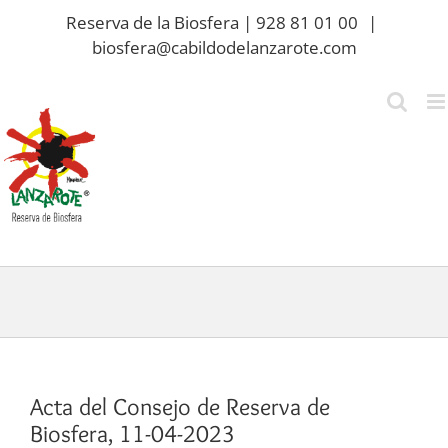
Saltar
Reserva de la Biosfera | 928 81 01 00
|
al
biosfera@cabildodelanzarote.com
contenido
Acta del Consejo de Reserva de
Biosfera, 11-04-2023