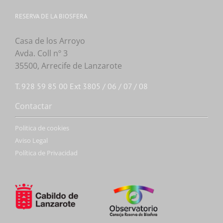
RESERVA DE LA BIOSFERA
Casa de los Arroyo
Avda. Coll nº 3
35500, Arrecife de Lanzarote
T. 928 59 85 00 Ext 3805 / 06 / 07 / 08
Contactar
Politica de cookies
Aviso Legal
Política de Privacidad