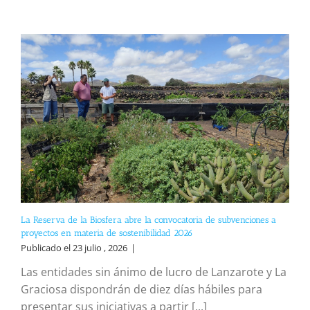
La Reserva de la Biosfera abre la convocatoria de subvenciones a
proyectos en materia de sostenibilidad 2026
Publicado el 23 julio , 2026
|
Las entidades sin ánimo de lucro de Lanzarote y La
Graciosa dispondrán de diez días hábiles para
presentar sus iniciativas a partir [...]