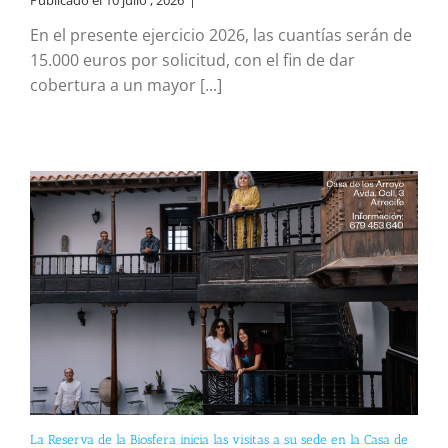
En el presente ejercicio 2026, las cuantías serán de
15.000 euros por solicitud, con el fin de dar
cobertura a un mayor [...]
La Reserva de la Biosfera inicia las visitas a su sede en la Casa de