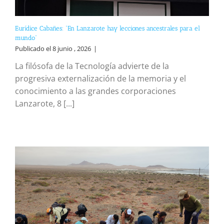
Eurídice Cabañes: “En Lanzarote hay lecciones ancestrales para el
mundo”
Publicado el 8 junio , 2026
|
La filósofa de la Tecnología advierte de la
progresiva externalización de la memoria y el
conocimiento a las grandes corporaciones
Lanzarote, 8 [...]