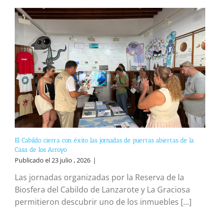
El Cabildo cierra con éxito las jornadas de puertas abiertas de la
Casa de los Arroyo
Publicado el 23 julio , 2026
|
Las jornadas organizadas por la Reserva de la
Biosfera del Cabildo de Lanzarote y La Graciosa
permitieron descubrir uno de los inmuebles [...]