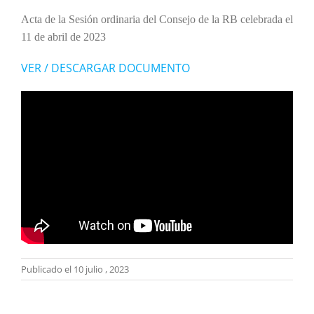
Acta
de la Sesión ordinaria del Consejo de la RB celebrada el
11 de abril de 2023
VER / DESCARGAR DOCUMENTO
Publicado el 10 julio , 2023