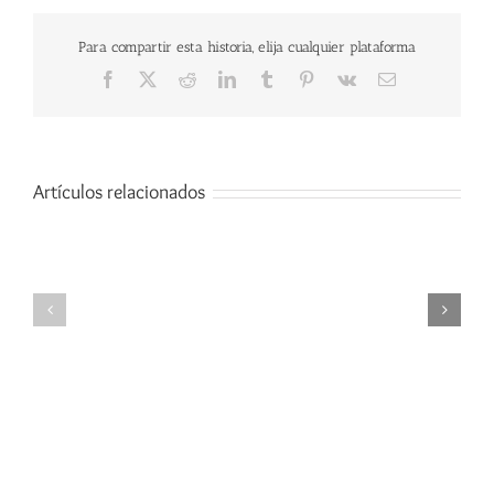
Para compartir esta historia, elija cualquier plataforma
Facebook
X
Reddit
LinkedIn
Tumblr
Pinterest
Vk
Correo
electrónico
Artículos relacionados