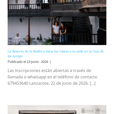
La Reserva de la Biosfera inicia las visitas a su sede en la Casa de
los Arroyo
Publicado el 23 junio , 2026
|
Las inscripciones están abiertas a través de
llamada o whatsapp en el teléfono de contacto
679453640 Lanzarote, 22 de junio de 2026. [...]