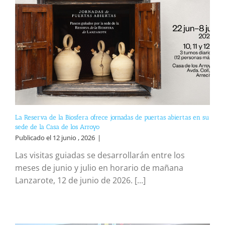
La Reserva de la Biosfera ofrece jornadas de puertas abiertas en su
sede de la Casa de los Arroyo
Publicado el 12 junio , 2026
|
Las visitas guiadas se desarrollarán entre los
meses de junio y julio en horario de mañana
Lanzarote, 12 de junio de 2026. [...]