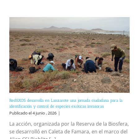
RedEXOS desarrolla en Lanzarote una jornada ciudadana para la
identificación y control de especies exóticas invasoras
Publicado el 4 junio , 2026
|
La acción, organizada por la Reserva de la Biosfera,
se desarrolló en Caleta de Famara, en el marco del