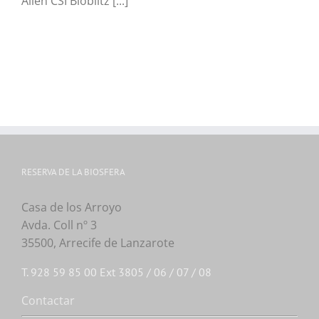
Alien CSI Bioblitz [...]
RESERVA DE LA BIOSFERA
Casa de los Arroyo
Avda. Coll nº 3
35500, Arrecife de Lanzarote
T. 928 59 85 00 Ext 3805 / 06 / 07 / 08
Contactar