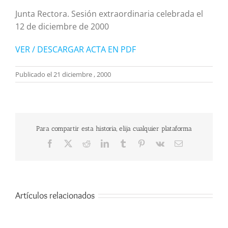
Junta Rectora. Sesión extraordinaria celebrada el
12 de diciembre de 2000
VER / DESCARGAR ACTA EN PDF
Publicado el 21 diciembre , 2000
Para compartir esta historia, elija cualquier plataforma
Facebook
X
Reddit
LinkedIn
Tumblr
Pinterest
Vk
Correo
electrónico
Artículos relacionados