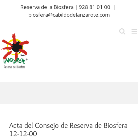
Saltar
Reserva de la Biosfera | 928 81 01 00
|
al
biosfera@cabildodelanzarote.com
contenido
Acta del Consejo de Reserva de Biosfera
12-12-00