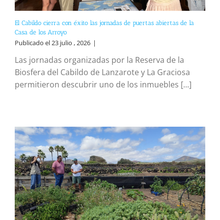
El Cabildo cierra con éxito las jornadas de puertas abiertas de la
Casa de los Arroyo
Publicado el 23 julio , 2026
|
Las jornadas organizadas por la Reserva de la
Biosfera del Cabildo de Lanzarote y La Graciosa
permitieron descubrir uno de los inmuebles [...]