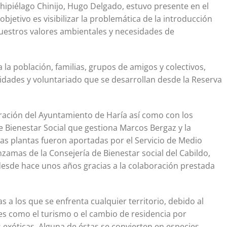
hipiélago Chinijo, Hugo Delgado, estuvo presente en el
objetivo es visibilizar la problemática de la introducción
nuestros valores ambientales y necesidades de
a población, familias, grupos de amigos y colectivos,
vidades y voluntariado que se desarrollan desde la Reserva
oración del Ayuntamiento de Haría así como con los
de Bienestar Social que gestiona Marcos Bergaz y la
Las plantas fueron aportadas por el Servicio de Medio
zamas de la Consejería de Bienestar social del Cabildo,
esde hace unos años gracias a la colaboración prestada
a los que se enfrenta cualquier territorio, debido al
s como el turismo o el cambio de residencia por
 exóticas. Alguna de éstas se convierten en especies