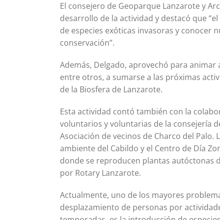
El consejero de Geoparque Lanzarote y Arc
desarrollo de la actividad y destacó que “el 
de especies exóticas invasoras y conocer 
conservación”.
Además, Delgado, aprovechó para animar a l
entre otros, a sumarse a las próximas acti
de la Biosfera de Lanzarote.
Esta actividad contó también con la colab
voluntarios y voluntarias de la consejería 
Asociación de vecinos de Charco del Palo. 
ambiente del Cabildo y el Centro de Día Zon
donde se reproducen plantas autóctonas d
por Rotary Lanzarote.
Actualmente, uno de los mayores problemas 
desplazamiento de personas por actividade
temporadas, es la introducción de especies