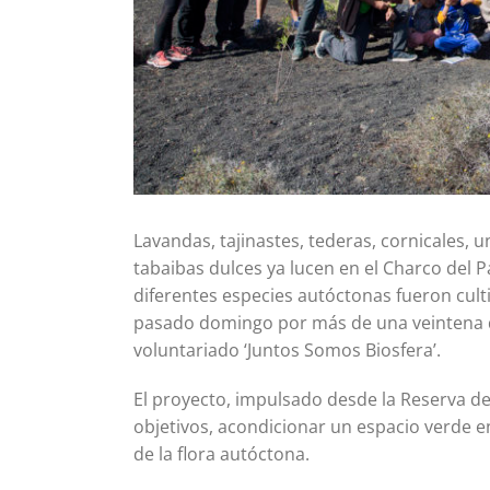
Lavandas, tajinastes, tederas, cornicales, un
tabaibas dulces ya lucen en el Charco del P
diferentes especies autóctonas fueron culti
pasado domingo por más de una veintena d
voluntariado ‘Juntos Somos Biosfera’.
El proyecto, impulsado desde la Reserva de 
objetivos, acondicionar un espacio verde en
de la flora autóctona.