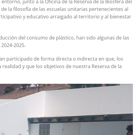
ntorno, junto a la Oficina de la Reserva de la Biosfera del
e la filosofía de las escuelas unitarias pertenecientes al
ipativo y educativo arraigado al territorio y al bienestar
educción del consumo de plástico, han sido algunas de las
o 2024-2025.
n participado de forma directa o indirecta en que, los
 realidad y que los objetivos de nuestra Reserva de la