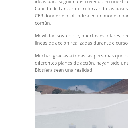
ideas para seguir construyendo en nuestro e
Cabildo de Lanzarote, reforzando las bases d
CER donde se profundiza en un modelo partic
común.
Movilidad sostenible, huertos escolares, r
líneas de acción realizadas durante elcurs
Muchas gracias a todas las personas que ha
diferentes planes de acción, hayan sido una
Biosfera sean una realidad.