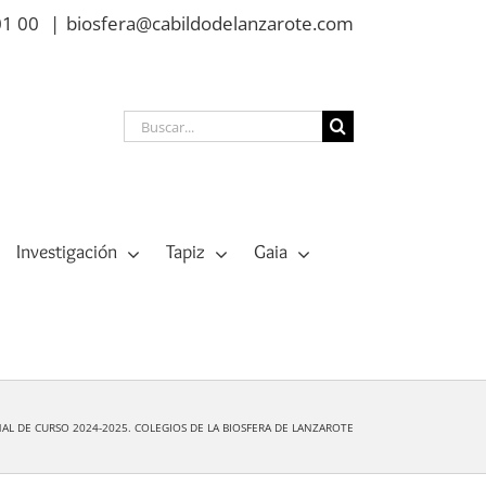
01 00
|
biosfera@cabildodelanzarote.com
Buscar:
Investigación
Tapiz
Gaia
AL DE CURSO 2024-2025. COLEGIOS DE LA BIOSFERA DE LANZAROTE