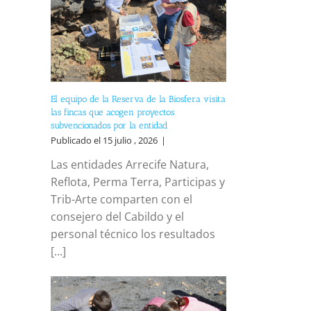
reo
trónico
El equipo de la Reserva de la Biosfera visita
las fincas que acogen proyectos
subvencionados por la entidad
Publicado el 15 julio , 2026
|
Las entidades Arrecife Natura,
Reflota, Perma Terra, Participas y
Trib-Arte comparten con el
consejero del Cabildo y el
personal técnico los resultados
[...]