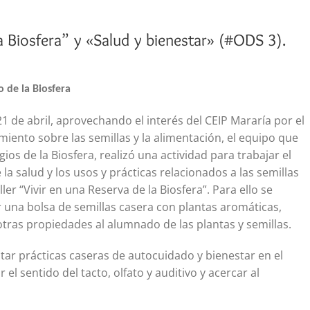
la Biosfera” y «Salud y bienestar» (#ODS 3).
o de la Biosfera
1 de abril, aprovechando el interés del CEIP Mararía por el
iento sobre las semillas y la alimentación, el equipo que
gios de la Biosfera, realizó una actividad para trabajar el
 la salud y los usos y prácticas relacionados a las semillas
ler “Vivir en una Reserva de la Biosfera”. Para ello se
r una bolsa de semillas casera con plantas aromáticas,
tras propiedades al alumnado de las plantas y semillas.
ntar prácticas caseras de autocuidado y bienestar en el
el sentido del tacto, olfato y auditivo y acercar al