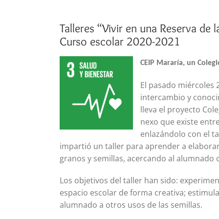
Talleres “Vivir en una Reserva de 
Curso escolar 2020-2021
CEIP Mararía, un Colegi
El pasado miércoles 2
intercambio y conocim
lleva el proyecto Cole
nexo que existe entre
enlazándolo con el tal
impartió un taller para aprender a elabora
granos y semillas, acercando al alumnado o
Los objetivos del taller han sido: experime
espacio escolar de forma creativa; estimular 
alumnado a otros usos de las semillas.