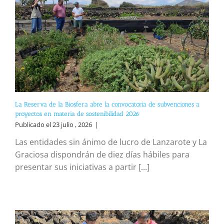
La Reserva de la Biosfera abre la convocatoria de subvenciones a
proyectos en materia de sostenibilidad 2026
Publicado el 23 julio , 2026
|
Las entidades sin ánimo de lucro de Lanzarote y La
Graciosa dispondrán de diez días hábiles para
presentar sus iniciativas a partir [...]