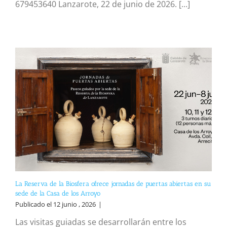
679453640 Lanzarote, 22 de junio de 2026. [...]
La Reserva de la Biosfera ofrece jornadas de puertas abiertas en su
sede de la Casa de los Arroyo
Publicado el 12 junio , 2026
|
Las visitas guiadas se desarrollarán entre los