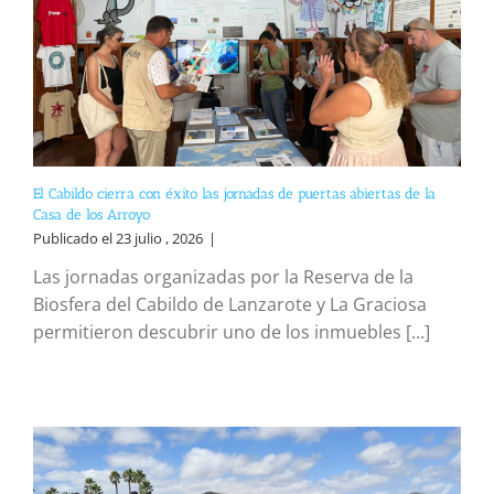
El Cabildo cierra con éxito las jornadas de puertas abiertas de la
Casa de los Arroyo
Publicado el 23 julio , 2026
|
Las jornadas organizadas por la Reserva de la
Biosfera del Cabildo de Lanzarote y La Graciosa
permitieron descubrir uno de los inmuebles [...]