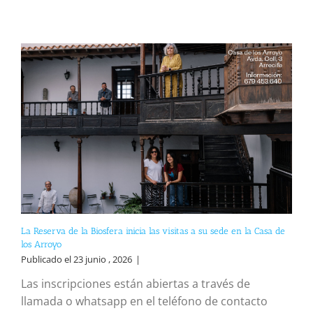
La Reserva de la Biosfera inicia las visitas a su sede en la Casa de
los Arroyo
Publicado el 23 junio , 2026
|
Las inscripciones están abiertas a través de
llamada o whatsapp en el teléfono de contacto