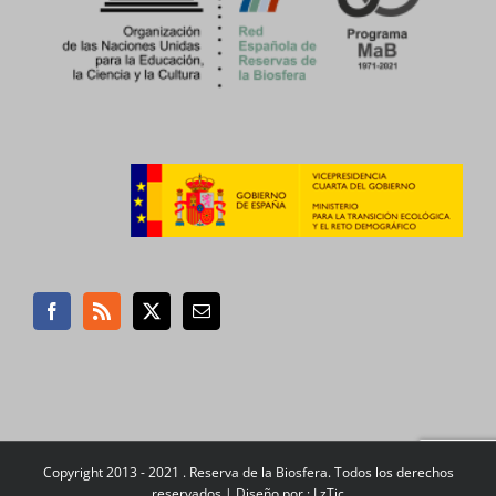
Copyright 2013 - 2021 . Reserva de la Biosfera. Todos los derechos
reservados |
Diseño por : LzTic