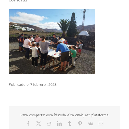
Publicado el 7 febrero , 2023
Para compartir esta historia, elija cualquier plataforma
Facebook
X
Reddit
LinkedIn
Tumblr
Pinterest
Vk
Correo
electrónico