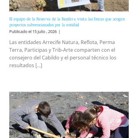
El equipo de la Reserva de la Biosfera visita las fincas que acogen
proyectos subvencionados por la entidad
Publicado el 15 julio , 2026
|
Las entidades Arrecife Natura, Reflota, Perma
Terra, Participas y Trib-Arte comparten con el
consejero del Cabildo y el personal técnico los
resultados [...]