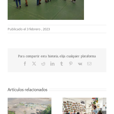
Publicado el 3 febrero , 2023
Para compartir esta historia, elija cualquier plataforma
Facebook
X
Reddit
LinkedIn
Tumblr
Pinterest
Vk
Correo
electrónico
Artículos relacionados