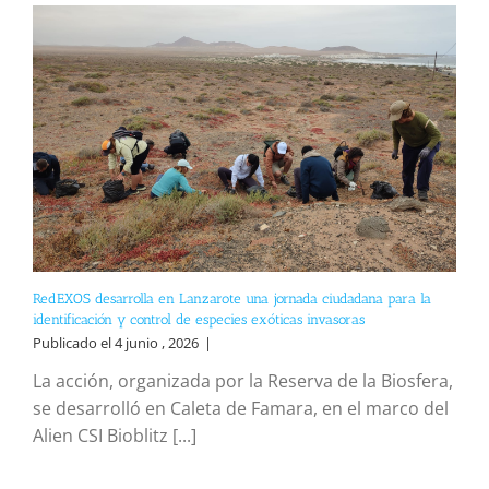
RedEXOS desarrolla en Lanzarote una jornada ciudadana para la
identificación y control de especies exóticas invasoras
Publicado el 4 junio , 2026
|
La acción, organizada por la Reserva de la Biosfera,
se desarrolló en Caleta de Famara, en el marco del
Alien CSI Bioblitz [...]