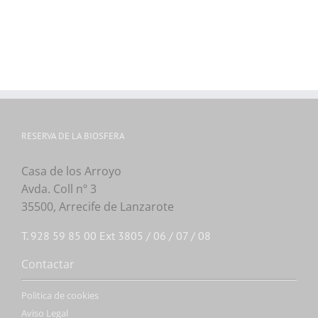
RESERVA DE LA BIOSFERA
Casa de los Arroyo
Avda. Coll nº 3
35500, Arrecife de Lanzarote
T. 928 59 85 00 Ext 3805 / 06 / 07 / 08
Contactar
Politica de cookies
Aviso Legal