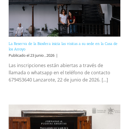
La Reserva de la Biosfera inicia las visitas a su sede en la Casa de
los Arroyo
Publicado el 23 junio , 2026
|
Las inscripciones están abiertas a través de
llamada o whatsapp en el teléfono de contacto
679453640 Lanzarote, 22 de junio de 2026. [...]