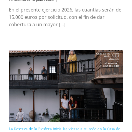
En el presente ejercicio 2026, las cuantías serán de
15.000 euros por solicitud, con el fin de dar
cobertura a un mayor [...]
La Reserva de la Biosfera inicia las visitas a su sede en la Casa de