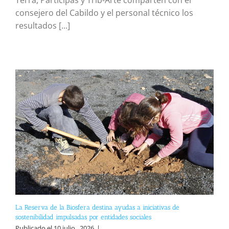
Terra, Participas y Trib-Arte comparten con el
consejero del Cabildo y el personal técnico los
resultados [...]
La Reserva de la Biosfera destina ayudas a iniciativas de
sostenibilidad impulsadas por entidades sociales
Publicado el 10 julio , 2026
|