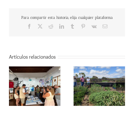
Para compartir esta historia, elija cualquier plataforma
Facebook
X
Reddit
LinkedIn
Tumblr
Pinterest
Vk
Correo
electrónico
Artículos relacionados