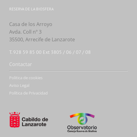
RESERVA DE LA BIOSFERA
Casa de los Arroyo
Avda. Coll nº 3
35500, Arrecife de Lanzarote
T. 928 59 85 00 Ext 3805 / 06 / 07 / 08
Contactar
Politica de cookies
Aviso Legal
Política de Privacidad