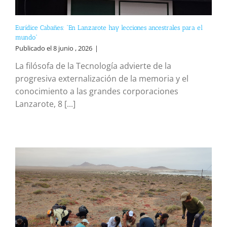
Eurídice Cabañes: “En Lanzarote hay lecciones ancestrales para el
mundo”
Publicado el 8 junio , 2026
|
La filósofa de la Tecnología advierte de la
progresiva externalización de la memoria y el
conocimiento a las grandes corporaciones
Lanzarote, 8 [...]