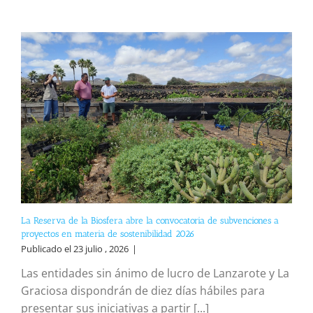
La Reserva de la Biosfera abre la convocatoria de subvenciones a
proyectos en materia de sostenibilidad 2026
Publicado el 23 julio , 2026
|
Las entidades sin ánimo de lucro de Lanzarote y La
Graciosa dispondrán de diez días hábiles para
presentar sus iniciativas a partir [...]