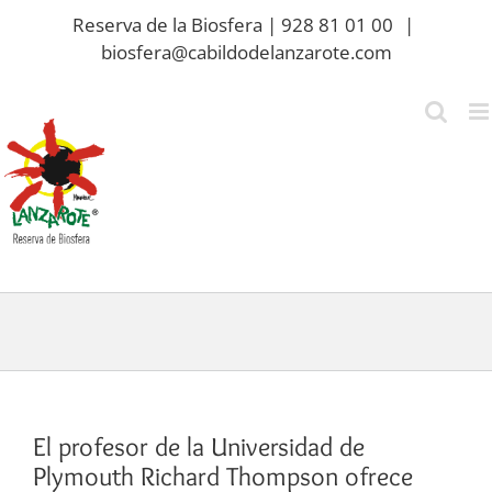
Saltar
Reserva de la Biosfera | 928 81 01 00
|
al
biosfera@cabildodelanzarote.com
contenido
El profesor de la Universidad de
Plymouth Richard Thompson ofrece