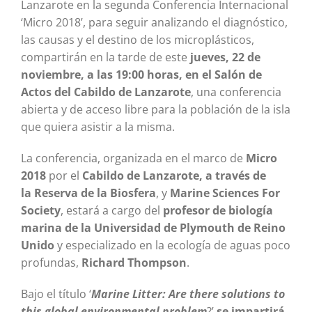
Lanzarote en la segunda Conferencia Internacional
‘Micro 2018’, para seguir analizando el diagnóstico,
las causas y el destino de los microplásticos,
compartirán en la tarde de este
jueves, 22 de
noviembre, a las 19:00 horas, en el Salón de
Actos del Cabildo de Lanzarote
, una conferencia
abierta y de acceso libre para la población de la isla
que quiera asistir a la misma.
La conferencia, organizada en el marco de
Micro
2018
por el
Cabildo de Lanzarote, a través de
la
Reserva de la Biosfera
, y
Marine Sciences For
Society
, estará a cargo del
profesor de biología
marina de la Universidad de Plymouth de Reino
Unido
y especializado en la ecología de aguas poco
profundas,
Richard Thompson
.
Bajo el título ‘
Marine Litter: Are there solutions to
this global environmental problem
?’,
se impartirá