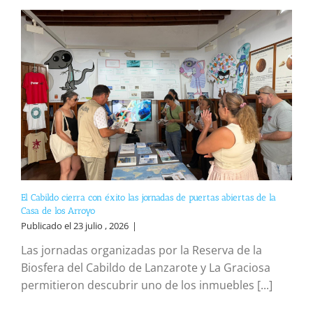
El Cabildo cierra con éxito las jornadas de puertas abiertas de la
Casa de los Arroyo
Publicado el 23 julio , 2026
|
Las jornadas organizadas por la Reserva de la
Biosfera del Cabildo de Lanzarote y La Graciosa
permitieron descubrir uno de los inmuebles [...]