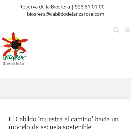
Saltar
Reserva de la Biosfera | 928 81 01 00
|
al
biosfera@cabildodelanzarote.com
contenido
El Cabildo ‘muestra el camino’ hacia un
modelo de escuela sostenible