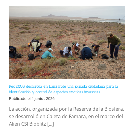
RedEXOS desarrolla en Lanzarote una jornada ciudadana para la
identificación y control de especies exóticas invasoras
Publicado el 4 junio , 2026
|
La acción, organizada por la Reserva de la Biosfera,
se desarrolló en Caleta de Famara, en el marco del
Alien CSI Bioblitz [...]