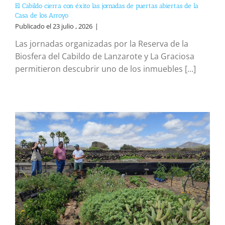
El Cabildo cierra con éxito las jornadas de puertas abiertas de la
Casa de los Arroyo
Publicado el 23 julio , 2026
|
Las jornadas organizadas por la Reserva de la
Biosfera del Cabildo de Lanzarote y La Graciosa
permitieron descubrir uno de los inmuebles [...]