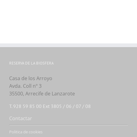
RESERVA DE LA BIOSFERA
Casa de los Arroyo
Avda. Coll nº 3
35500, Arrecife de Lanzarote
T. 928 59 85 00 Ext 3805 / 06 / 07 / 08
Contactar
Politica de cookies