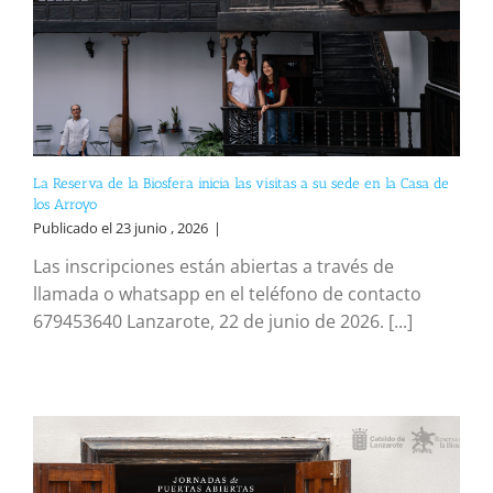
La Reserva de la Biosfera inicia las visitas a su sede en la Casa de
los Arroyo
Publicado el 23 junio , 2026
|
Las inscripciones están abiertas a través de
llamada o whatsapp en el teléfono de contacto
679453640 Lanzarote, 22 de junio de 2026. [...]