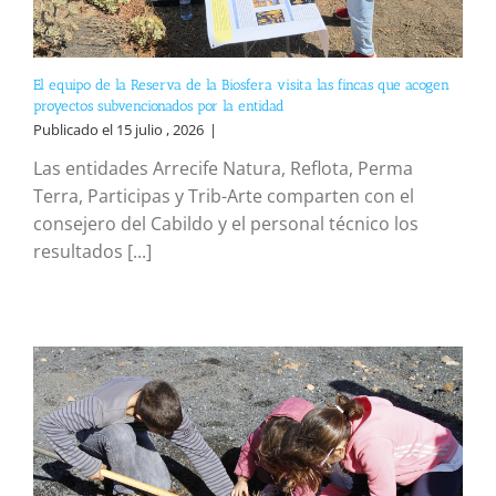
El equipo de la Reserva de la Biosfera visita las fincas que acogen
proyectos subvencionados por la entidad
Publicado el 15 julio , 2026
|
Las entidades Arrecife Natura, Reflota, Perma
Terra, Participas y Trib-Arte comparten con el
consejero del Cabildo y el personal técnico los
resultados [...]