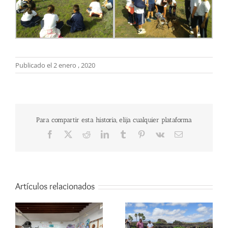
Publicado el 2 enero , 2020
Para compartir esta historia, elija cualquier plataforma
Facebook
X
Reddit
LinkedIn
Tumblr
Pinterest
Vk
Correo
electrónico
Artículos relacionados