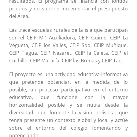
resultados. El programa se financia con fondos
propios y no supone incrementar el presupuesto
del Área.
Las trece escuelas rurales de la isla que participan
son el CEIP M.ª Auxiliadora, CEIP Güime, CEIP La
Vegueta, CEIP los Valles, CEIP Soo, CEIP Muñique,
CEIP Tiagua, CEIP Nazaret, CEIP la Caleta, CEIP el
Cuchillo, CEIP Mararía, CEIP las Breñas y CEIP Tao.
El proyecto es una actividad educativa-informativa
que pretende potenciar, en la medida de lo
posible, un proceso participativo en el entorno
educativo, que funcione con la mayor
horizontalidad posible y se nutra desde la
diversidad, que fomente la visión holística, que
tenga presente un contexto global y local y actúe
sobre el entorno del colegio fomentando y
potenciando.