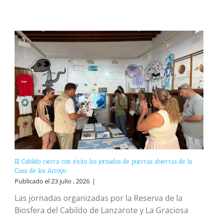
El Cabildo cierra con éxito las jornadas de puertas abiertas de la
Casa de los Arroyo
Publicado el 23 julio , 2026
|
Las jornadas organizadas por la Reserva de la
Biosfera del Cabildo de Lanzarote y La Graciosa