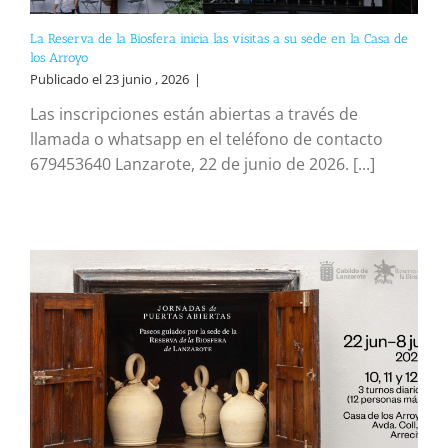
La Reserva de la Biosfera inicia las visitas a su sede en la Casa de
los Arroyo
Publicado el 23 junio , 2026
|
Las inscripciones están abiertas a través de
llamada o whatsapp en el teléfono de contacto
679453640 Lanzarote, 22 de junio de 2026. [...]