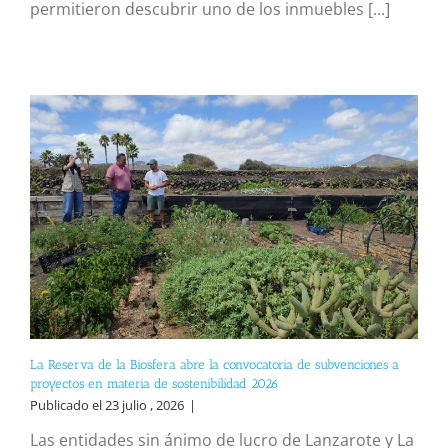
permitieron descubrir uno de los inmuebles [...]
La Reserva de la Biosfera abre la convocatoria de subvenciones a
proyectos en materia de sostenibilidad 2026
Publicado el 23 julio , 2026
|
Las entidades sin ánimo de lucro de Lanzarote y La