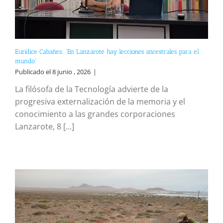
Eurídice Cabañes: “En Lanzarote hay lecciones ancestrales para el
mundo”
Publicado el 8 junio , 2026
|
La filósofa de la Tecnología advierte de la
progresiva externalización de la memoria y el
conocimiento a las grandes corporaciones
Lanzarote, 8 [...]