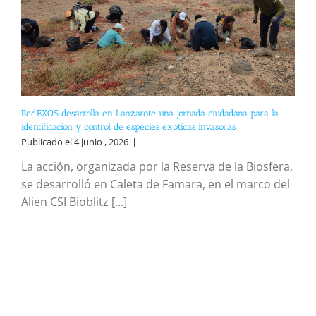
RedEXOS desarrolla en Lanzarote una jornada ciudadana para la
identificación y control de especies exóticas invasoras
Publicado el 4 junio , 2026
|
La acción, organizada por la Reserva de la Biosfera,
se desarrolló en Caleta de Famara, en el marco del
Alien CSI Bioblitz [...]