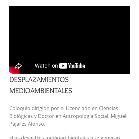
DESPLAZAMIENTOS
MEDIOAMBIENTALES
Coloquio dirigido por el Licenciado en Ciencias
Biológicas y Doctor en Antropología Social, Miguel
Pajares Alonso.
«Los desastres medioambientales que generan