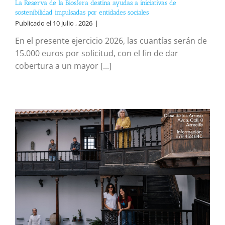
La Reserva de la Biosfera destina ayudas a iniciativas de
sostenibilidad impulsadas por entidades sociales
Publicado el 10 julio , 2026
|
En el presente ejercicio 2026, las cuantías serán de
15.000 euros por solicitud, con el fin de dar
cobertura a un mayor [...]