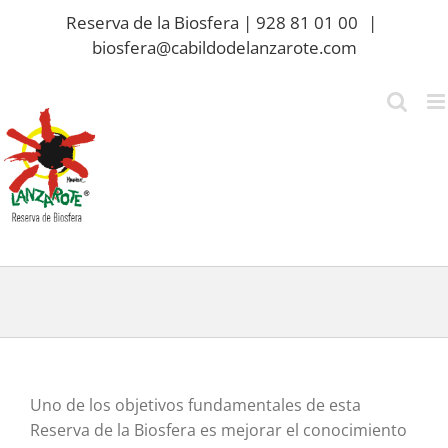
Saltar
Reserva de la Biosfera | 928 81 01 00
|
al
biosfera@cabildodelanzarote.com
contenido
Uno de los objetivos fundamentales de esta
Reserva de la Biosfera es mejorar el conocimiento