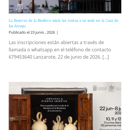
La Reserva de la Biosfera inicia las visitas a su sede en la Casa de
los Arroyo
Publicado el 23 junio , 2026
|
Las inscripciones están abiertas a través de
llamada o whatsapp en el teléfono de contacto
679453640 Lanzarote, 22 de junio de 2026. [...]