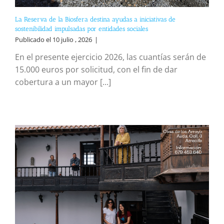
La Reserva de la Biosfera destina ayudas a iniciativas de
sostenibilidad impulsadas por entidades sociales
Publicado el 10 julio , 2026
|
En el presente ejercicio 2026, las cuantías serán de
15.000 euros por solicitud, con el fin de dar
cobertura a un mayor [...]