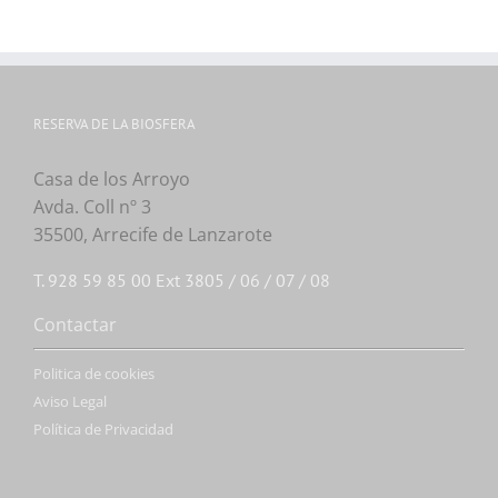
RESERVA DE LA BIOSFERA
Casa de los Arroyo
Avda. Coll nº 3
35500, Arrecife de Lanzarote
T. 928 59 85 00 Ext 3805 / 06 / 07 / 08
Contactar
Politica de cookies
Aviso Legal
Política de Privacidad