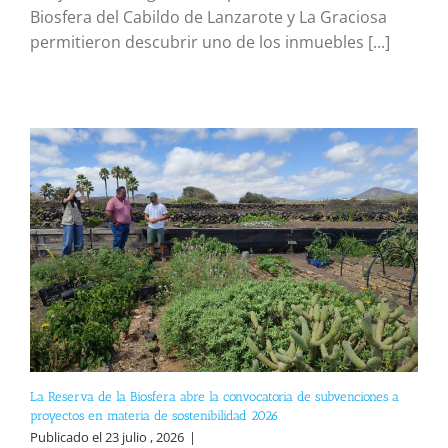
Biosfera del Cabildo de Lanzarote y La Graciosa
permitieron descubrir uno de los inmuebles [...]
La Reserva de la Biosfera abre la convocatoria de subvenciones a
proyectos en materia de sostenibilidad 2026
Publicado el 23 julio , 2026
|