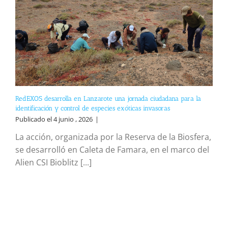
RedEXOS desarrolla en Lanzarote una jornada ciudadana para la
identificación y control de especies exóticas invasoras
Publicado el 4 junio , 2026
|
La acción, organizada por la Reserva de la Biosfera,
se desarrolló en Caleta de Famara, en el marco del
Alien CSI Bioblitz [...]