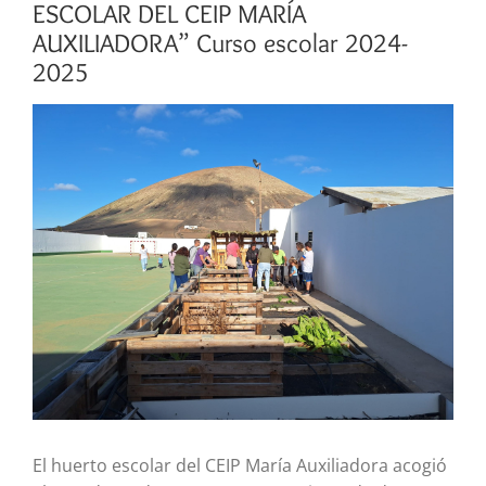
ESCOLAR DEL CEIP MARÍA
AUXILIADORA” Curso escolar 2024-
2025
Ver
imagen
más
grande
El huerto escolar del CEIP María Auxiliadora acogió