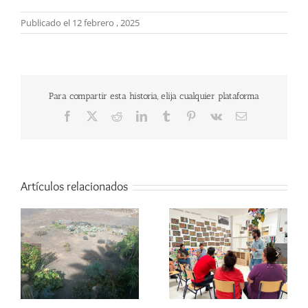
Publicado el 12 febrero , 2025
Para compartir esta historia, elija cualquier plataforma
Facebook
X
Reddit
LinkedIn
Tumblr
Pinterest
Vk
Correo
electrónico
Artículos relacionados