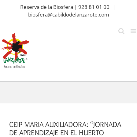
Saltar
Reserva de la Biosfera | 928 81 01 00
|
al
biosfera@cabildodelanzarote.com
contenido
CEIP MARIA AUXILIADORA: “JORNADA
DE APRENDIZAJE EN EL HUERTO