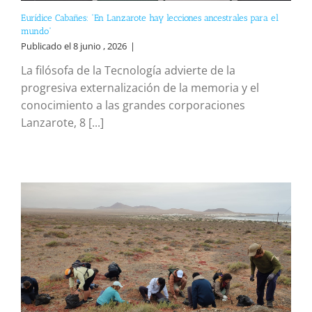
Eurídice Cabañes: “En Lanzarote hay lecciones ancestrales para el
mundo”
Publicado el 8 junio , 2026
|
La filósofa de la Tecnología advierte de la
progresiva externalización de la memoria y el
conocimiento a las grandes corporaciones
Lanzarote, 8 [...]