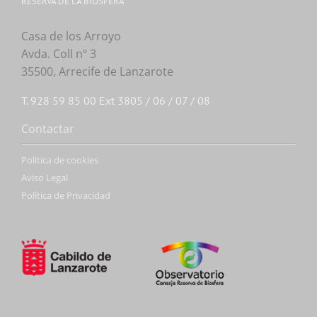
RESERVA DE LA BIOSFERA
Casa de los Arroyo
Avda. Coll nº 3
35500, Arrecife de Lanzarote
T. 928 59 85 00 Ext 3805 / 06 / 07 / 08
Contactar
Politica de cookies
Aviso Legal
Política de Privacidad