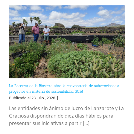
La Reserva de la Biosfera abre la convocatoria de subvenciones a
proyectos en materia de sostenibilidad 2026
Publicado el 23 julio , 2026
|
Las entidades sin ánimo de lucro de Lanzarote y La
Graciosa dispondrán de diez días hábiles para
presentar sus iniciativas a partir [...]