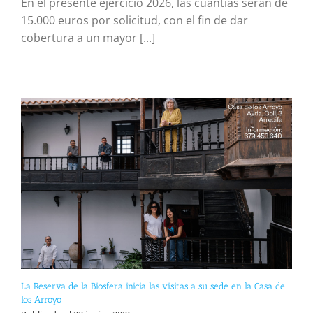
En el presente ejercicio 2026, las cuantías serán de
15.000 euros por solicitud, con el fin de dar
cobertura a un mayor [...]
La Reserva de la Biosfera inicia las visitas a su sede en la Casa de
los Arroyo