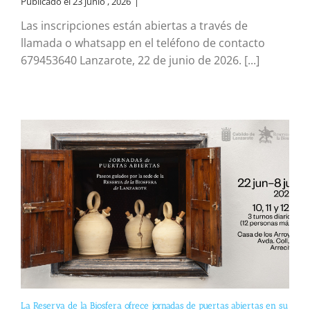
Publicado el 23 junio , 2026
|
Las inscripciones están abiertas a través de
llamada o whatsapp en el teléfono de contacto
679453640 Lanzarote, 22 de junio de 2026. [...]
La Reserva de la Biosfera ofrece jornadas de puertas abiertas en su