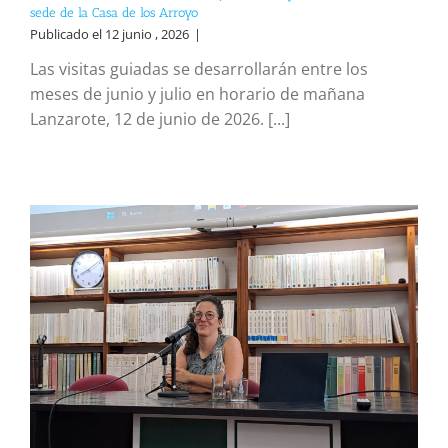
sede de la Casa de los Arroyo
Publicado el 12 junio , 2026
|
Las visitas guiadas se desarrollarán entre los
meses de junio y julio en horario de mañana
Lanzarote, 12 de junio de 2026. [...]