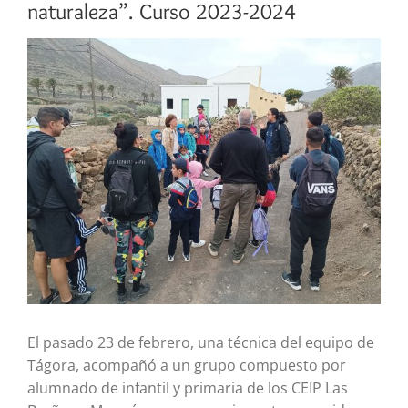
naturaleza”. Curso 2023-2024
Ver
imagen
más
grande
El pasado 23 de febrero, una técnica del equipo de
Tágora, acompañó a un grupo compuesto por
alumnado de infantil y primaria de los CEIP Las