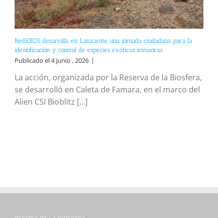
RedEXOS desarrolla en Lanzarote una jornada ciudadana para la
identificación y control de especies exóticas invasoras
Publicado el 4 junio , 2026
|
La acción, organizada por la Reserva de la Biosfera,
se desarrolló en Caleta de Famara, en el marco del
Alien CSI Bioblitz [...]