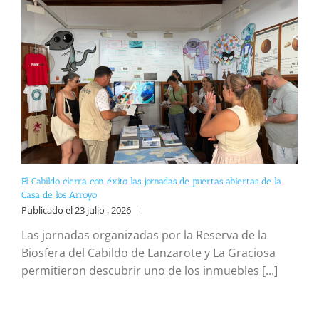
El Cabildo cierra con éxito las jornadas de puertas abiertas de la
Casa de los Arroyo
Publicado el 23 julio , 2026
|
Las jornadas organizadas por la Reserva de la
Biosfera del Cabildo de Lanzarote y La Graciosa
permitieron descubrir uno de los inmuebles [...]