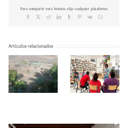
Para compartir esta historia, elija cualquier plataforma
Facebook
X
Reddit
LinkedIn
Tumblr
Pinterest
Vk
Correo
electrónico
Artículos relacionados